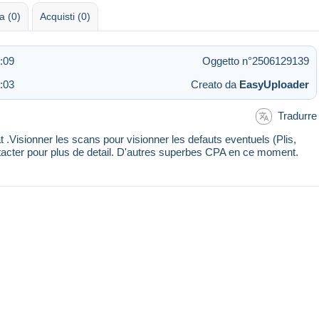
 (0)
Acquisti (0)
:09
Oggetto n°2506129139
:03
Creato da
EasyUploader
Tradurre
 .Visionner les scans pour visionner les defauts eventuels (Plis,
ntacter pour plus de detail. D'autres superbes CPA en ce moment.