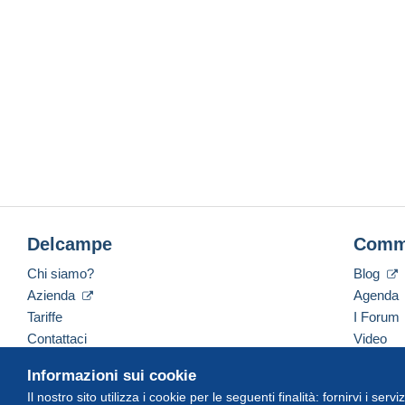
Delcampe
Comm
Chi siamo?
Blog
Azienda
Agenda
Tariffe
I Forum
Contattaci
Video
Informazioni sui cookie
Il nostro sito utilizza i cookie per le seguenti finalità: fornirvi i ser