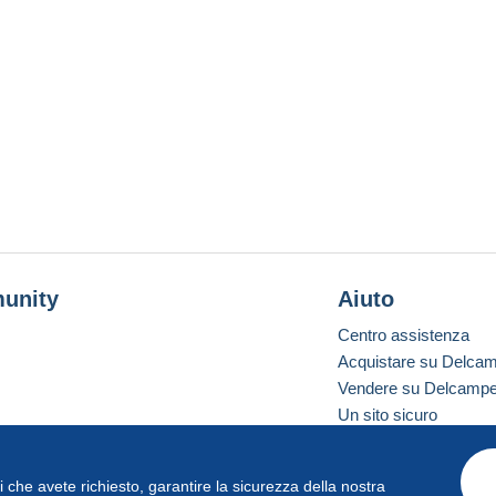
unity
Aiuto
Centro assistenza
Acquistare su Delca
Vendere su Delcamp
Un sito sicuro
vizi che avete richiesto, garantire la sicurezza della nostra