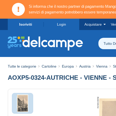
Si informa che il nostro partner di pagamento Ma
servizi di pagamento potrebbero essere temporanea
Iscriviti
Login
Acquistare
Ve
Tutto 
Tutte le categorie
Cartoline
Europa
Austria
Vienna
S
AOXP5-0324-AUTRICHE - VIENNE - 