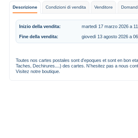
Descrizione
Condizioni di vendita
Venditore
Domanda
Inizio della vendita:
martedì 17 marzo 2026 a 11
Fine della vendita:
giovedì 13 agosto 2026 a 06
Toutes nos cartes postales sont d'epoques et sont en bon etat
Taches, Dechirures....) des cartes. N'hesitez pas a nous co
Visitez notre boutique.