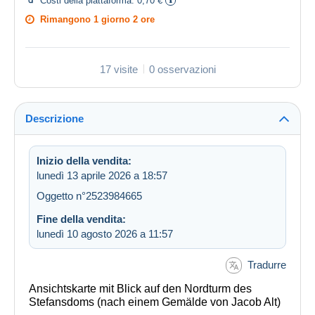
Costi della piattaforma:
0,70 €
Rimangono
1 giorno 2 ore
17 visite
0 osservazioni
Descrizione
Inizio della vendita:
lunedì 13 aprile 2026 a 18:57
Oggetto n°2523984665
Fine della vendita:
lunedì 10 agosto 2026 a 11:57
Tradurre
Ansichtskarte mit Blick auf den Nordturm des
Stefansdoms (nach einem Gemälde von Jacob Alt)