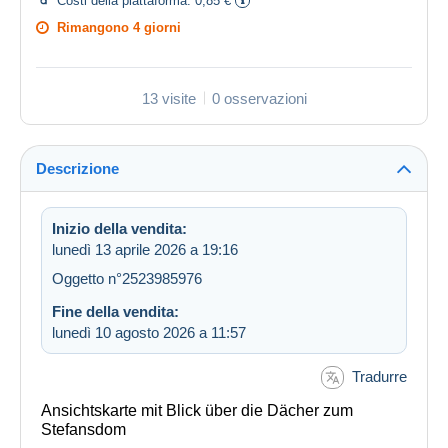
Costi della piattaforma:
0,85 €
Rimangono
4 giorni
13 visite
0 osservazioni
Descrizione
Inizio della vendita:
lunedì 13 aprile 2026 a 19:16
Oggetto n°2523985976
Fine della vendita:
lunedì 10 agosto 2026 a 11:57
Tradurre
Ansichtskarte mit Blick über die Dächer zum
Stefansdom