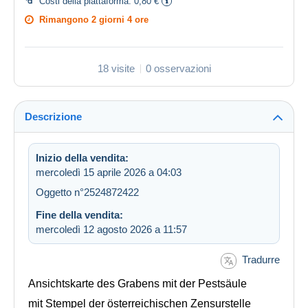
Costi della piattaforma:
0,80 €
Rimangono
2 giorni 4 ore
18 visite
0 osservazioni
Descrizione
Inizio della vendita:
mercoledì 15 aprile 2026 a 04:03
Oggetto n°2524872422
Fine della vendita:
mercoledì 12 agosto 2026 a 11:57
Tradurre
Ansichtskarte des Grabens mit der Pestsäule
mit Stempel der österreichischen Zensurstelle