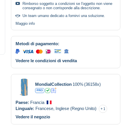
Rimborso soggetto a condizioni se l'oggetto non viene
consegnato o non corrisponde alla descrizione.
Un team umano dedicato a fornirvi una soluzione.
Maggio info
Metodi di pagamento:
Vedere le condizioni di vendita
MondialCollection
100%
(36158x)
PRO
Paese:
Francia
Lingua/e:
Francese,
Inglese (Regno Unito)
1
Vedere il negozio