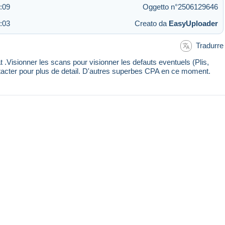
:09
Oggetto n°2506129646
:03
Creato da
EasyUploader
Tradurre
 .Visionner les scans pour visionner les defauts eventuels (Plis,
ntacter pour plus de detail. D'autres superbes CPA en ce moment.