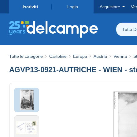
Iscriviti
Login
Acquistare
Ve
Tutto 
Tutte le categorie
Cartoline
Europa
Austria
Vienna
S
AGVP13-0921-AUTRICHE - WIEN - s