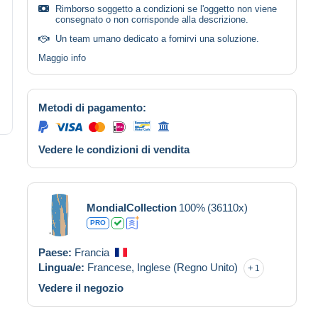
Rimborso soggetto a condizioni se l'oggetto non viene
consegnato o non corrisponde alla descrizione.
Un team umano dedicato a fornirvi una soluzione.
Maggio info
Metodi di pagamento:
Vedere le condizioni di vendita
MondialCollection
100%
(36110x)
PRO
Paese:
Francia
Lingua/e:
Francese,
Inglese (Regno Unito)
1
Vedere il negozio