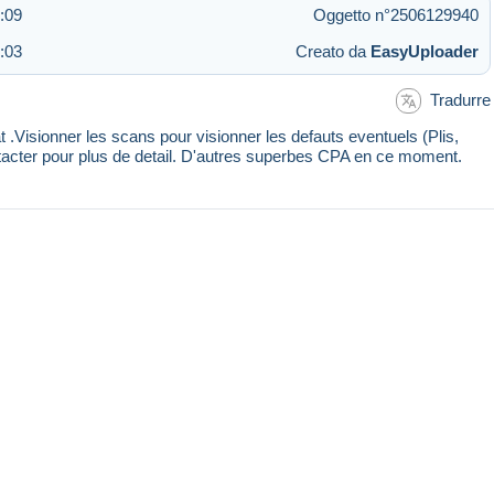
:09
Oggetto n°2506129940
:03
Creato da
EasyUploader
Tradurre
 .Visionner les scans pour visionner les defauts eventuels (Plis,
ntacter pour plus de detail. D'autres superbes CPA en ce moment.