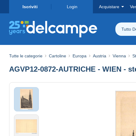
Iscriviti
Login
Acquistare
Ve
Tutto 
Tutte le categorie
Cartoline
Europa
Austria
Vienna
S
AGVP12-0872-AUTRICHE - WIEN - s