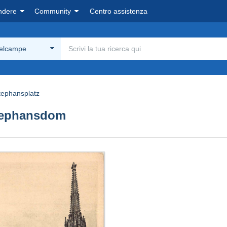
ndere
Community
Centro assistenza
Delcampe
tephansplatz
tephansdom