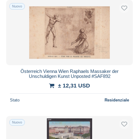
Nuovo
Österreich Vienna Wien Raphaels Massaker der
Unschuldigen Kunst Unposted #SAF892
± 12,31 USD
Stato
Residenziale
Nuovo