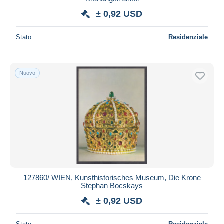
± 0,92 USD
Stato
Residenziale
Nuovo
127860/ WIEN, Kunsthistorisches Museum, Die Krone
Stephan Bocskays
± 0,92 USD