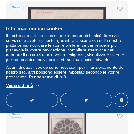
Nuovo
Informazioni sui cookie
Il nostro sito utilizza i cookie per le seguenti finalità: fornirvi i
servizi che avete richiesto, garantire la sicurezza della nostra
piattaforma, ricordare le vostre preferenze per rendere più
piacevole la vostra navigazione, compilare statistiche per
adattare il nostro sito alle vostre esigenze, visualizzare video e
permettervi di condividere contenuti sui social network.
Alcuni di questi cookie sono necessari per il funzionamento del
Postcard, Austria Vienna, Hofmuseum
nostro sito, altri possono essere impostati secondo le vostre
preferenze.
Per saperne di più
± 9,68 USD
Vedere di più
Stato
Professionale
Nuovo