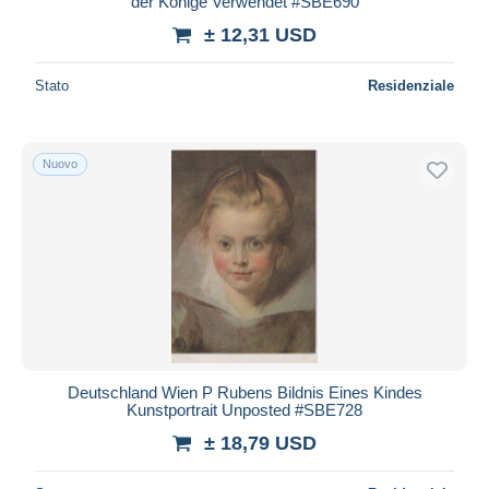
der Könige Verwendet #SBE690
± 12,31 USD
Stato
Residenziale
Nuovo
Deutschland Wien P Rubens Bildnis Eines Kindes
Kunstportrait Unposted #SBE728
± 18,79 USD