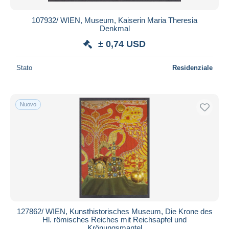
107932/ WIEN, Museum, Kaiserin Maria Theresia
Denkmal
± 0,74 USD
Stato
Residenziale
Nuovo
127862/ WIEN, Kunsthistorisches Museum, Die Krone des
Hl. römisches Reiches mit Reichsapfel und
Krönungsmantel