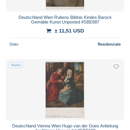
Deutschland Wien Rubens Bildnis Kindes Barock
Gemälde Kunst Unposted #SBE687
± 11,51 USD
Stato
Residenziale
Nuovo
Deutschland Vienna Wien Hugo van der Goes Anbetung