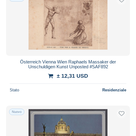
Österreich Vienna Wien Raphaels Massaker der
Unschuldigen Kunst Unposted #SAF892
± 12,31 USD
Stato
Residenziale
Nuovo