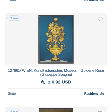
Stato
Residenziale
Nuovo
127861/ WIEN, Kunsthistorisches Museum, Goldene Rose
(Giuseppe Spagna)
± 0,92 USD
Stato
Residenziale
Nuovo