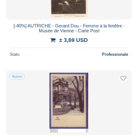
[-40%] AUTRICHE - Gerard Dou - Femme à la fenêtre -
Musée de Vienne - Carte Post
± 3,69 USD
Stato
Professionale
Nuovo