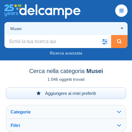
Musei
Ricerca avanzata
Cerca nella categoria
Musei
1.046 oggetti trovati
Aggiungere ai miei preferiti
Categorie
Filtri
Vedi tutto