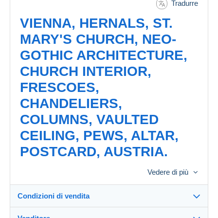
Tradurre
VIENNA, HERNALS, ST.
MARY'S CHURCH, NEO-
GOTHIC ARCHITECTURE,
CHURCH INTERIOR,
FRESCOES,
CHANDELIERS,
COLUMNS, VAULTED
CEILING, PEWS, ALTAR,
POSTCARD, AUSTRIA.
CONDITION:
Vedere di più
UNCIRCULATED. USED
Condizioni di vendita
POSTCARD. STAINED.