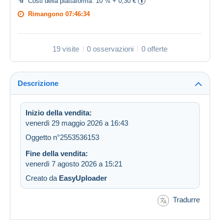
Costi della piattaforma:
10 % + 0,30 €
Rimangono
07:46:33
19 visite
0 osservazioni
0 offerte
Descrizione
Inizio della vendita:
venerdì 29 maggio 2026 a 16:43
Oggetto n°2553536153
Fine della vendita:
venerdì 7 agosto 2026 a 15:21
Creato da
EasyUploader
Tradurre