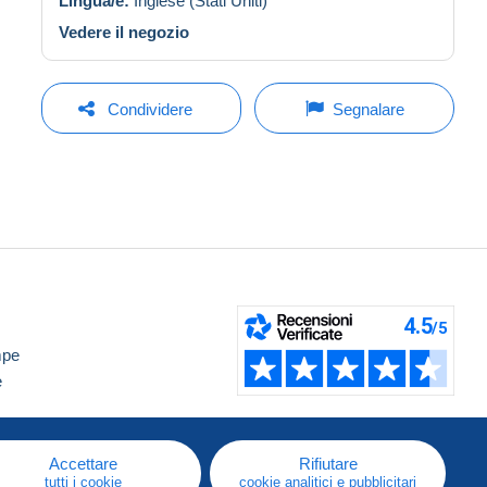
Lingua/e:
Inglese (Stati Uniti)
Vedere il negozio
Condividere
Segnalare
mpe
e
Accettare
Rifiutare
tutti i cookie
cookie analitici e pubblicitari