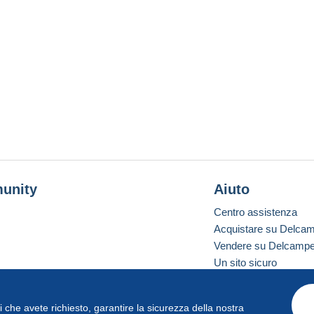
unity
Aiuto
Centro assistenza
Acquistare su Delca
Vendere su Delcamp
Un sito sicuro
vizi che avete richiesto, garantire la sicurezza della nostra