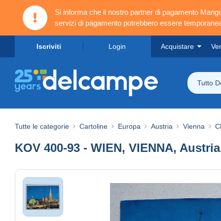
Si informa che il nostro partner di pagamento Ma
servizi di pagamento potrebbero essere temporanea
Iscriviti
Login
Acquistare
Ve
Tutto 
Tutte le categorie
Cartoline
Europa
Austria
Vienna
C
KOV 400-93 - WIEN, VIENNA, Austria