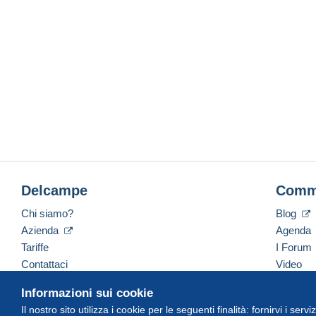
Delcampe
Comm
Chi siamo?
Blog
Azienda
Agenda
Tariffe
I Forum
Contattaci
Video
Informazioni sui cookie
Il nostro sito utilizza i cookie per le seguenti finalità: fornirvi i ser