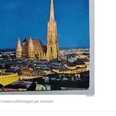
il mouse sull'immagine per zoomare