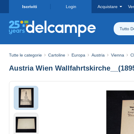
Iscriviti
Login
Acquistare
Ve
Tutto 
Tutte le categorie
Cartoline
Europa
Austria
Vienna
C
Austria Wien Wallfahrtskirche__(189