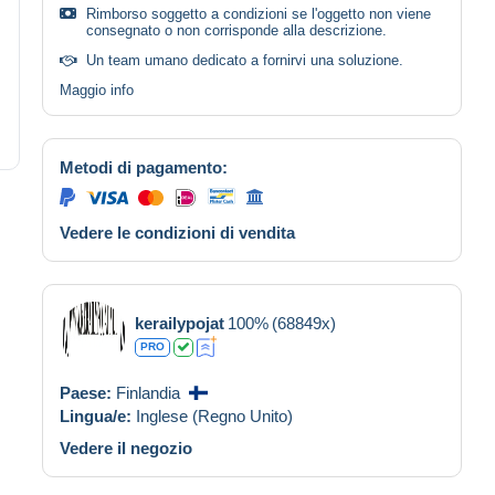
Rimborso soggetto a condizioni se l'oggetto non viene
consegnato o non corrisponde alla descrizione.
Un team umano dedicato a fornirvi una soluzione.
Maggio info
Metodi di pagamento:
Vedere le condizioni di vendita
kerailypojat
100%
(68849x)
PRO
Paese:
Finlandia
Lingua/e:
Inglese (Regno Unito)
Vedere il negozio