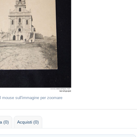
il mouse sull'immagine per zoomare
 (0)
Acquisti (0)