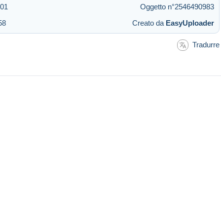
:01
Oggetto n°2546490983
58
Creato da
EasyUploader
Tradurre