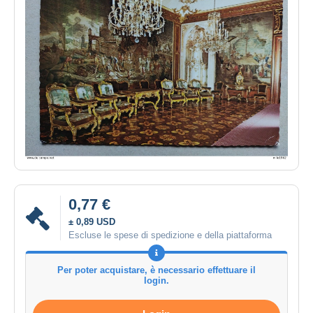
0,77 €
± 0,89 USD
Escluse le spese di spedizione e della piattaforma
Per poter acquistare, è necessario effettuare il
login.