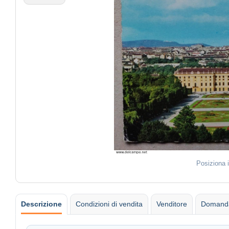
Posiziona 
Descrizione
Condizioni di vendita
Venditore
Domanda