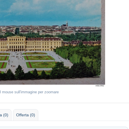
il mouse sull'immagine per zoomare
 (0)
Offerta (0)