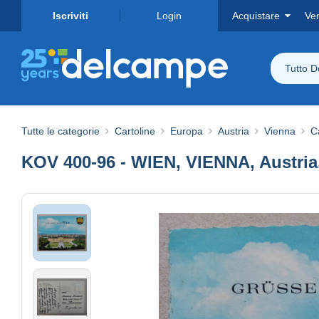
Iscriviti
Login
Acquistare
Ve
Tutto 
Tutte le categorie
Cartoline
Europa
Austria
Vienna
C
KOV 400-96 - WIEN, VIENNA, Austri