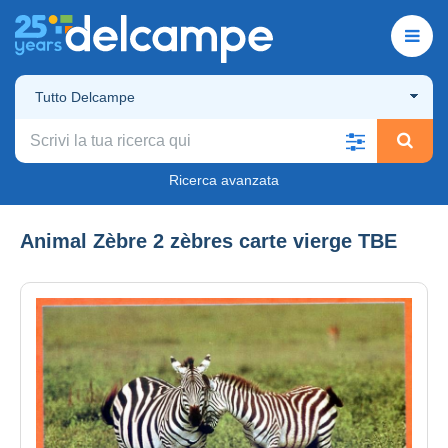
Tutto Delcampe
Ricerca avanzata
Animal Zèbre 2 zèbres carte vierge TBE