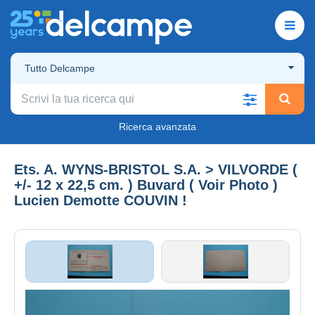
Tutto Delcampe
Ricerca avanzata
Ets. A. WYNS-BRISTOL S.A. > VILVORDE (
+/- 12 x 22,5 cm. ) Buvard ( Voir Photo )
Lucien Demotte COUVIN !