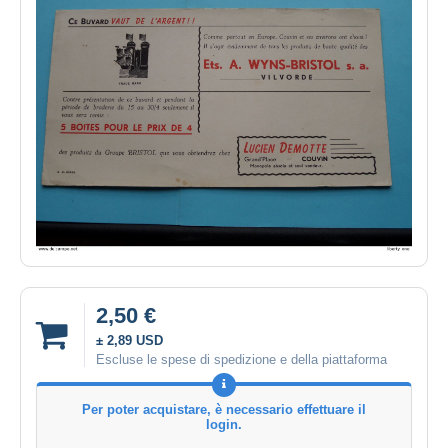
2,50 €
± 2,89 USD
Escluse le spese di spedizione e della piattaforma
Per poter acquistare, è necessario effettuare il
login.