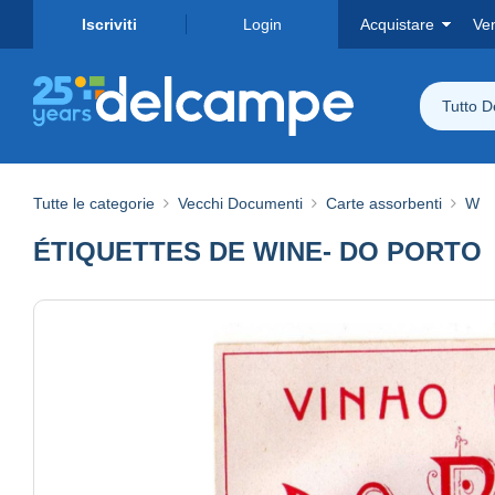
Iscriviti
Login
Acquistare
Ve
Tutto 
Tutte le categorie
Vecchi Documenti
Carte assorbenti
W
ÉTIQUETTES DE WINE- DO PORTO