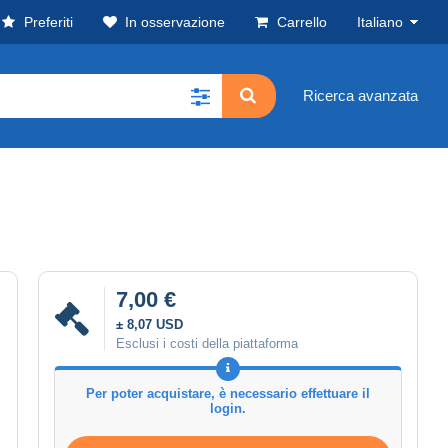
Preferiti
In osservazione
Carrello
Italiano
Ricerca avanzata
7,00 €
± 8,07 USD
Esclusi i costi della piattaforma
Per poter acquistare, è necessario effettuare il
login.