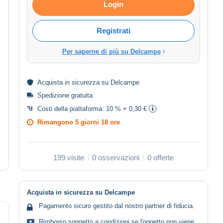
Login
Registrati
Per saperne di più su Delcampe
Acquista in
sicurezza
su Delcampe
Spedizione gratuita
Costi della piattaforma:
10 % + 0,30 €
Rimangono
5 giorni 18 ore
199 visite
0 osservazioni
0 offerte
Acquista in sicurezza su Delcampe
Pagamento sicuro gestito dal nostro partner di fiducia.
Rimborso soggetto a condizioni se l'oggetto non viene