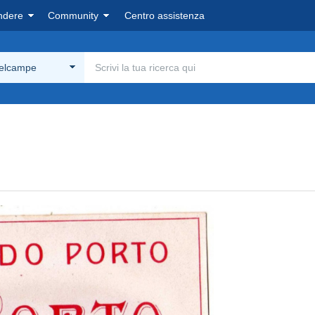
ndere
Community
Centro assistenza
Delcampe