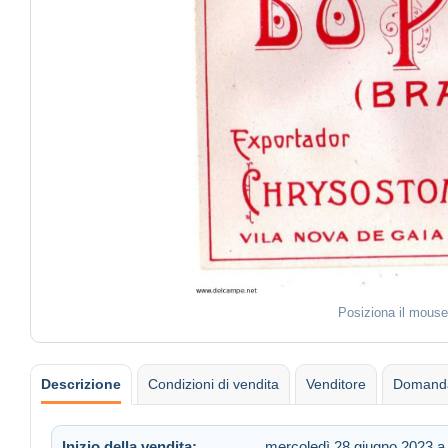
Posiziona il mouse
Descrizione
Condizioni di vendita
Venditore
Domanda
Inizio della vendita:
mercoledì 28 giugno 2023 a