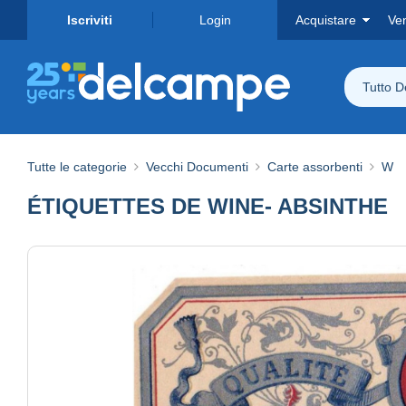
Iscriviti
Login
Acquistare
Ve
Tutto 
Tutte le categorie
Vecchi Documenti
Carte assorbenti
W
ÉTIQUETTES DE WINE- ABSINTHE