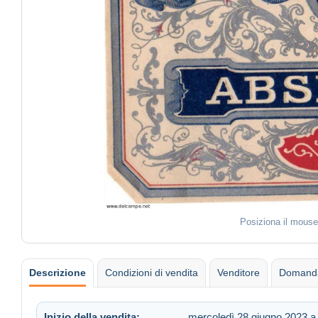
Posiziona il mouse
Descrizione
Condizioni di vendita
Venditore
Domanda
Inizio della vendita:
mercoledì 28 giugno 2023 a