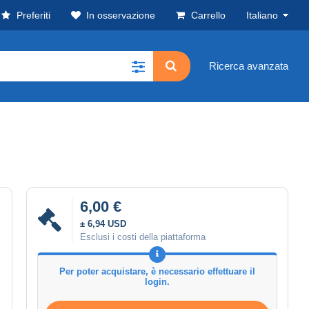
Preferiti
In osservazione
Carrello
Italiano
Ricerca avanzata
6,00 €
± 6,94 USD
Esclusi i costi della piattaforma
Per poter acquistare, è necessario effettuare il
login.