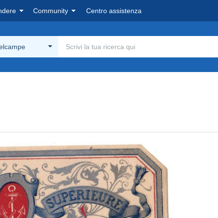
ndere
Community
Centro assistenza
Delcampe