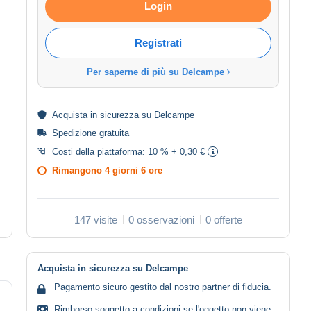
Login
Registrati
Per saperne di più su Delcampe
Acquista in
sicurezza
su Delcampe
Spedizione gratuita
Costi della piattaforma:
10 % + 0,30 €
Rimangono
4 giorni 6 ore
147 visite
0 osservazioni
0 offerte
Acquista in sicurezza su Delcampe
Pagamento sicuro gestito dal nostro partner di fiducia.
Rimborso soggetto a condizioni se l'oggetto non viene