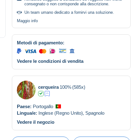
consegnato o non corrisponde alla descrizione.
Un team umano dedicato a fornirvi una soluzione.
Maggio info
Metodi di pagamento:
Vedere le condizioni di vendita
cerqueira
100%
(585x)
Paese:
Portogallo
Lingua/e:
Inglese (Regno Unito),
Spagnolo
Vedere il negozio