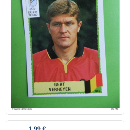
1,99 €