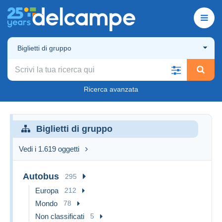
Biglietti di gruppo
Ricerca avanzata
Biglietti di gruppo
Vedi i 1.619 oggetti
Autobus
295
Europa
212
Mondo
78
Non classificati
5