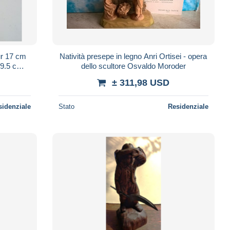
eur 17 cm
Natività presepe in legno Anri Ortisei - opera
dello scultore Osvaldo Moroder
± 311,98 USD
sidenziale
Stato
Residenziale