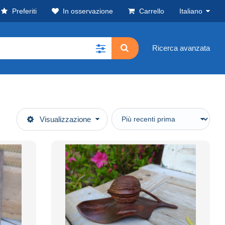
Preferiti
In osservazione
Carrello
Italiano
Ricerca avanzata
Visualizzazione