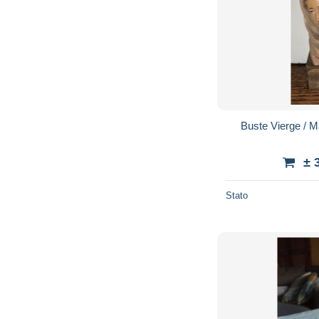
Buste Vierge / M
± 
Stato