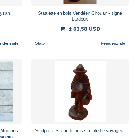
aysan
Statuette en bois Vendéen Chouan - signé
Lardeux
± 63,58 USD
sidenziale
Stato
Residenziale
t Moutons
Sculpture Statuette bois sculpté Le voyageur
ulaire,