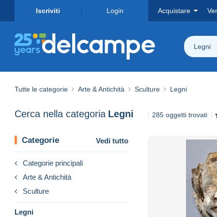
Iscriviti
Login
Acquistare
Ve
Legni
Tutte le categorie
Arte & Antichità
Sculture
Legni
Cerca nella categoria
Legni
285 oggetti trovati
Categorie
Vedi tutto
Categorie principali
Arte & Antichità
Sculture
Legni