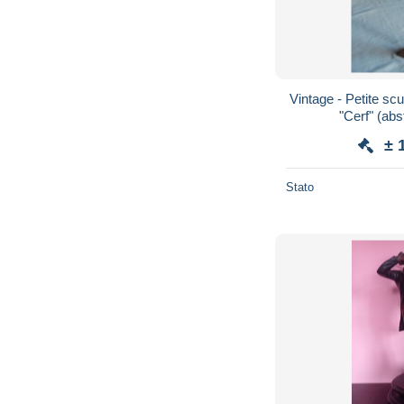
Vintage - Petite scu
"Cerf" (abs
± 
Stato