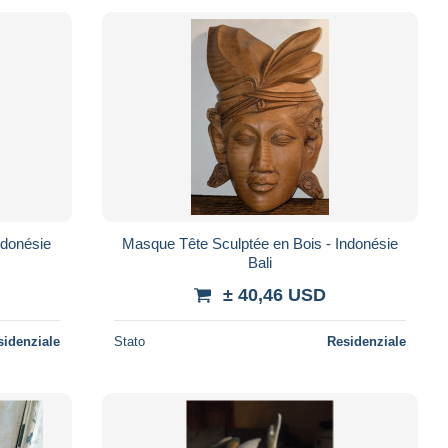
ndonésie
Masque Tête Sculptée en Bois - Indonésie
Bali
± 40,46 USD
sidenziale
Stato
Residenziale