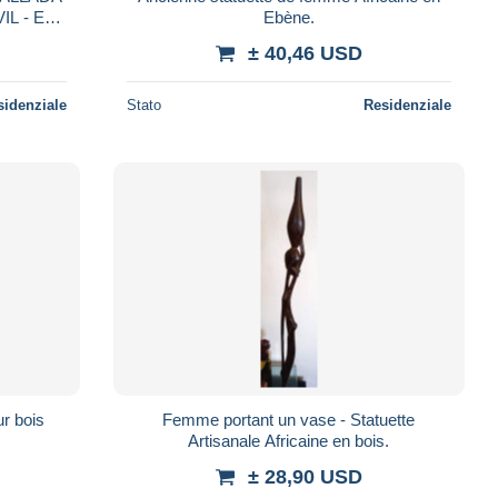
L - EN
Ebène.
± 40,46 USD
sidenziale
Stato
Residenziale
ur bois
Femme portant un vase - Statuette
Artisanale Africaine en bois.
± 28,90 USD