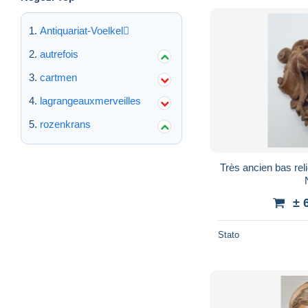
Antiquariat-Voelkel
autrefois
cartmen
lagrangeauxmerveilles
rozenkrans
Très ancien bas reli
± 
Stato