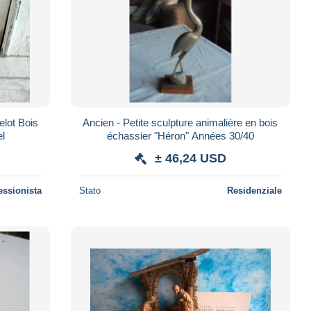
elot Bois
Ancien - Petite sculpture animalière en bois
l
échassier "Héron" Années 30/40
± 46,24 USD
essionista
Stato
Residenziale