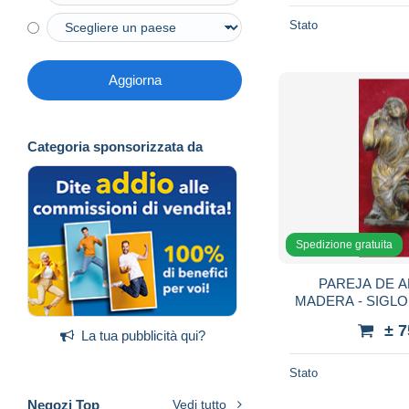
Stato
Aggiorna
Categoria sponsorizzata da
Spedizione gratuita
PAREJA DE A
MADERA - SIGLO 
E
± 
La tua pubblicità qui?
Stato
Negozi Top
Vedi tutto