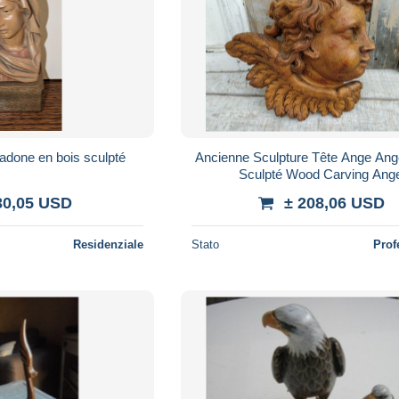
adone en bois sculpté
Ancienne Sculpture Tête Ange Ang
Sculpté Wood Carving Ange
30,05 USD
± 208,06 USD
Residenziale
Stato
Prof