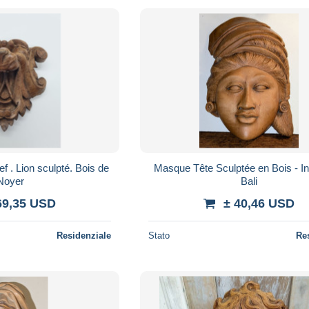
ef . Lion sculpté. Bois de
Masque Tête Sculptée en Bois - I
Noyer
Bali
69,35 USD
± 40,46 USD
Residenziale
Stato
Re