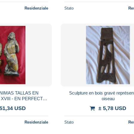
Residenziale
Stato
Re
NIMAS TALLAS EN
Sculpture en bois gravé représen
XVIII - EN PERFECTO
oiseau
STADO
751,34 USD
± 5,78 USD
Residenziale
Stato
Re