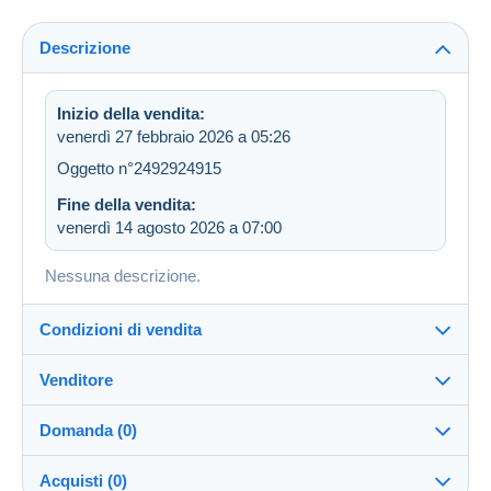
Descrizione
Inizio della vendita:
venerdì 27 febbraio 2026 a 05:26
Oggetto n°2492924915
Fine della vendita:
venerdì 14 agosto 2026 a 07:00
Nessuna descrizione.
Condizioni di vendita
Venditore
Destinazione:
Vedi l'elenco dei paesi
Domanda (0)
demuysere
100%
(42376x)
Invio:
Acquisti (0)
Invio dopo il pagamento