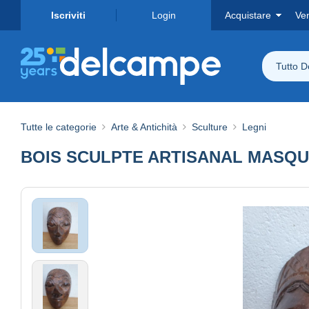
Iscriviti
Login
Acquistare
Ve
Tutto 
Tutte le categorie
Arte & Antichità
Sculture
Legni
BOIS SCULPTE ARTISANAL MASQU