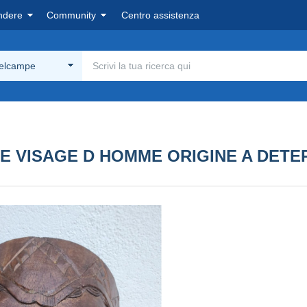
ndere
Community
Centro assistenza
Delcampe
E VISAGE D HOMME ORIGINE A DETE