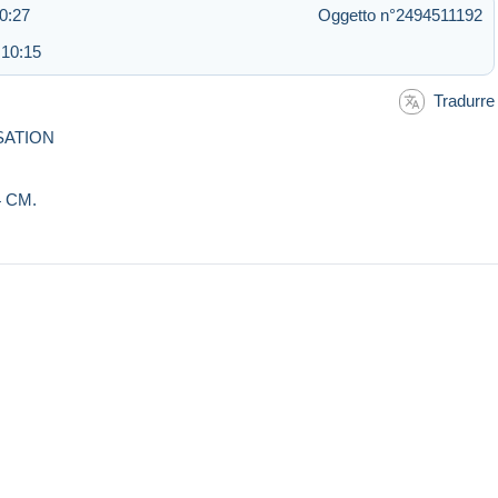
0:27
Oggetto n°2494511192
 10:15
Tradurre
SATION
 CM.