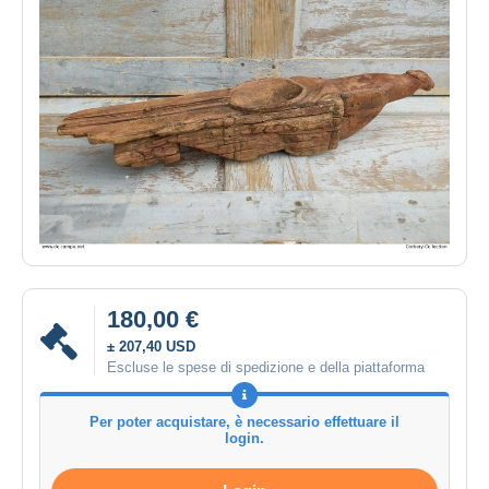
180,00 €
± 207,40 USD
Escluse le spese di spedizione e della piattaforma
Per poter acquistare, è necessario effettuare il
login.