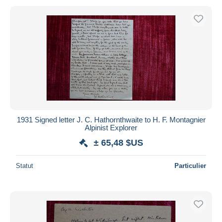
1931 Signed letter J. C. Hathornthwaite to H. F. Montagnier
Alpinist Explorer
± 65,48 $US
Statut
Particulier