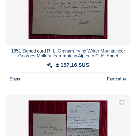
1951 Signed card R. L. Graham Irving Writer Mountaineer
Georges Mallory teammate in Alpes to C. E. Engel
± 157,16 $US
Statut
Particulier