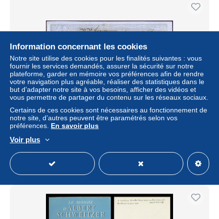
Information concernant les cookies
Notre site utilise des cookies pour les finalités suivantes : vous
fournir les services demandés, assurer la sécurité sur notre
plateforme, garder en mémoire vos préférences afin de rendre
votre navigation plus agréable, réaliser des statistiques dans le
but d’adapter notre site à vos besoins, afficher des vidéos et
vous permettre de partager du contenu sur les réseaux sociaux.
1859 LIEGE Belgium, certified by the signature of the
Certains de ces cookies sont nécessaires au fonctionnement de
CELESTIN DANDOY. One of the greatest innovators of
notre site, d’autres peuvent être paramétrés selon vos
weapons manufac
préférences.
En savoir plus
± 138,71 $US
Voir plus
Statut
Particulier