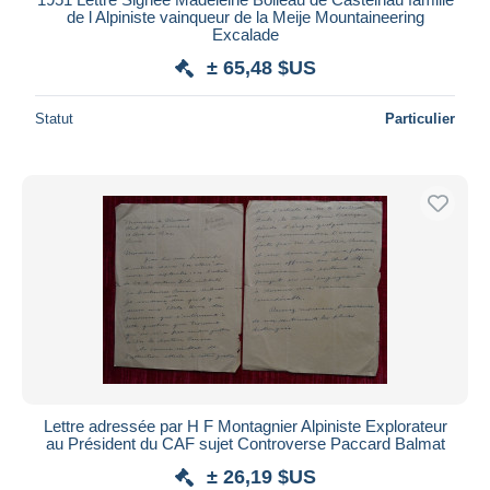
de l Alpiniste vainqueur de la Meije Mountaineering
Excalade
± 65,48 $US
Statut
Particulier
Lettre adressée par H F Montagnier Alpiniste Explorateur
au Président du CAF sujet Controverse Paccard Balmat
± 26,19 $US