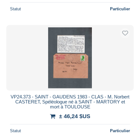
Statut
Particulier
VP24.373 - SAINT - GAUDENS 1983 - CLAS - M. Norbert
CASTERET, Spéléologue né à SAINT - MARTORY et
mort à TOULOUSE
± 46,24 $US
Statut
Particulier