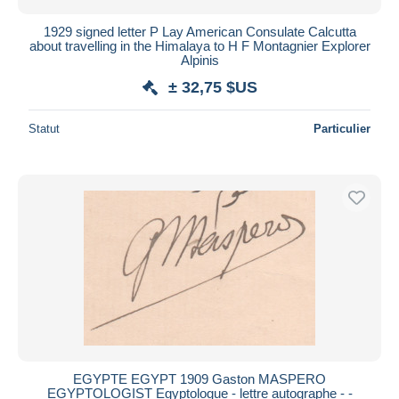
1929 signed letter P Lay American Consulate Calcutta
about travelling in the Himalaya to H F Montagnier Explorer
Alpinis
± 32,75 $US
Statut
Particulier
EGYPTE EGYPT 1909 Gaston MASPERO
EGYPTOLOGIST Egyptologue - lettre autographe - -