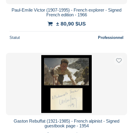
Paul-Emile Victor (1907-1995) - French explorer - Signed
French edition - 1966
± 80,90 $US
Statut
Professionnel
Gaston Rebuffat (1921-1985) - French alpinist - Signed
guestbook page - 1954