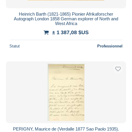
Heinrich Barth (1821-1865) Pionier Afrikaforscher
Autograph London 1858 German explorer of North and
West Africa
± 1 387,08 $US
Statut
Professionnel
PERIGNY, Maurice de (Verdalle 1877 Sao Paolo 1935).