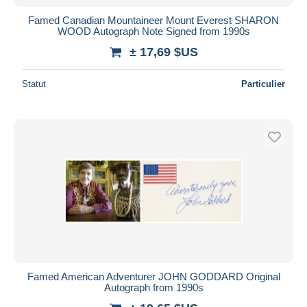
Famed Canadian Mountaineer Mount Everest SHARON
WOOD Autograph Note Signed from 1990s
± 17,69 $US
Statut
Particulier
Famed American Adventurer JOHN GODDARD Original
Autograph from 1990s