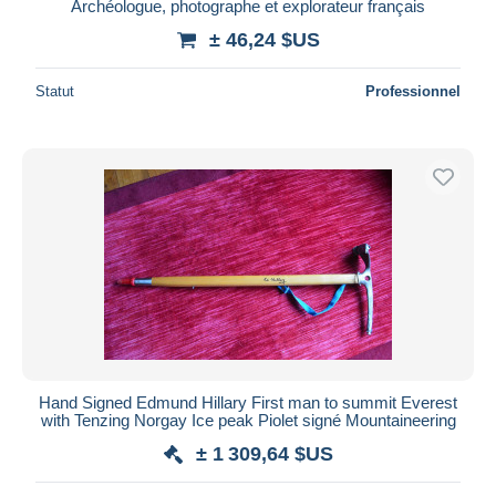
Archéologue, photographe et explorateur français
± 46,24 $US
Statut
Professionnel
Hand Signed Edmund Hillary First man to summit Everest
with Tenzing Norgay Ice peak Piolet signé Mountaineering
± 1 309,64 $US