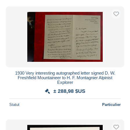
1930 Very interesting autographed letter signed D. W.
Freshfield Mountaineer to H. F. Montagnier Alpinist
Explorer
± 288,98 $US
Statut
Particulier