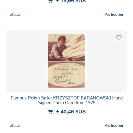
± 19,65 $US
Statut
Particulier
Famous Polish Sailor KRZYSZTOF BARANOWSKI Hand
Signed Photo Card from 1975
± 40,46 $US
Statut
Particulier