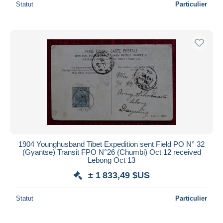
Statut
Particulier
1904 Younghusband Tibet Expedition sent Field PO N° 32
(Gyantse) Transit FPO N°26 (Chumbi) Oct 12 received
Lebong Oct 13
± 1 833,49 $US
Statut
Particulier