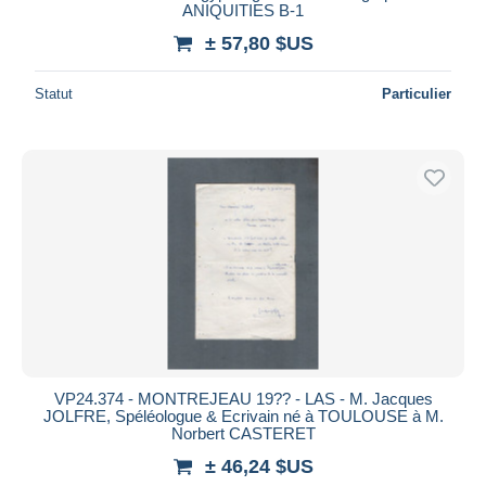
ANIQUITIES B-1
± 57,80 $US
Statut
Particulier
VP24.374 - MONTREJEAU 19?? - LAS - M. Jacques
JOLFRE, Spéléologue & Ecrivain né à TOULOUSE à M.
Norbert CASTERET
± 46,24 $US