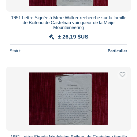
1951 Lettre Signée à Mme Walker recherche sur la famille
de Boileau de Castelnau vainqueur de la Meije
Mountaineering
± 26,19 $US
Statut
Particulier
1951 Lettre Signée Madeleine Boileau de Castelnau famille