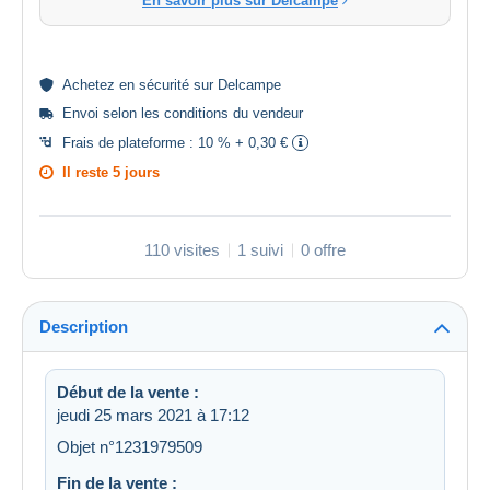
En savoir plus sur Delcampe
Achetez en
sécurité
sur Delcampe
Envoi selon les
conditions du vendeur
Frais de plateforme :
10 % + 0,30 €
Il reste
5 jours
110 visites
1 suivi
0 offre
Description
Début de la vente :
jeudi 25 mars 2021 à 17:12
Objet n°1231979509
Fin de la vente :