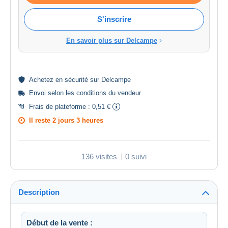
S'inscrire
En savoir plus sur Delcampe
Achetez en
sécurité
sur Delcampe
Envoi selon les
conditions du vendeur
Frais de plateforme :
0,51 €
Il reste
2 jours 3 heures
136 visites
0 suivi
Description
Début de la vente :