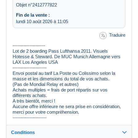
Objet n°2412777822
Fin de la vente :
lundi 10 août 2026 à 11:05
Traduire
---------------------
Lot de 2 boarding Pass Lufthansa 2011. Visuels
Hotesse & Steward. De MUC Munich Allemagne vers
LAX Los Angeles USA
----------------------
Envoi postal au tarif La Poste ou Colissimo selon la
masse et les dimensions du total de vos achats.
(Pas de Mondial Relay et autres)
Achats multiples = frais de port répartis sur vos
différents achats.
A très bientôt, merci !
Aucune offre inférieure ne sera prise en considération,
merci pour votre compréhension.
----------------------
Conditions