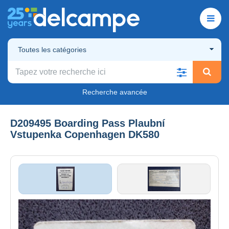
Toutes les catégories
Recherche avancée
D209495 Boarding Pass Plaubní
Vstupenka Copenhagen DK580