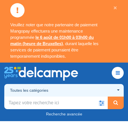
×
Veuillez noter que notre partenaire de paiement
Mangopay effectuera une maintenance
programmée
le 6 août de 01h00 à 03h00 du
matin (heure de Bruxelles)
, durant laquelle les
services de paiement pourraient être
temporairement indisponibles.
Toutes les catégories
Recherche avancée