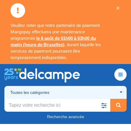
×
Veuillez noter que notre partenaire de paiement
Mangopay effectuera une maintenance
programmée
le 6 août de 01h00 à 03h00 du
matin (heure de Bruxelles)
, durant laquelle les
services de paiement pourraient être
temporairement indisponibles.
Toutes les catégories
Recherche avancée