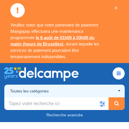
×
Veuillez noter que notre partenaire de paiement
Mangopay effectuera une maintenance
programmée
le 6 août de 01h00 à 03h00 du
matin (heure de Bruxelles)
, durant laquelle les
services de paiement pourraient être
temporairement indisponibles.
Toutes les catégories
Recherche avancée