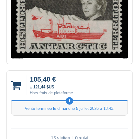
105,40 €
± 121,44 $US
Hors frais de plateforme
Vente terminée le
dimanche 5 juillet 2026 à 13:43
.
15 visites
0 suivi