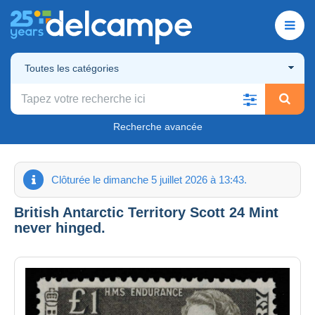
Toutes les catégories
Recherche avancée
Clôturée le dimanche 5 juillet 2026 à 13:43.
British Antarctic Territory Scott 24 Mint
never hinged.