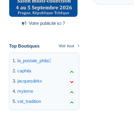
Votre publicité ici ?
Top Boutiques
Voir tout
la_postale_phila
caphila
jacquesdirkx
myleme
vat_tradition