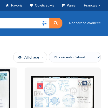
Favoris
Objets suivis
Panier
Français
Recherche avancée
Affichage