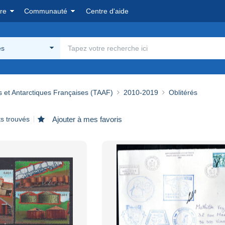
re
Communauté
Centre d'aide
és
s et Antarctiques Françaises (TAAF)
2010-2019
Oblitérés
ts trouvés
Ajouter à mes favoris