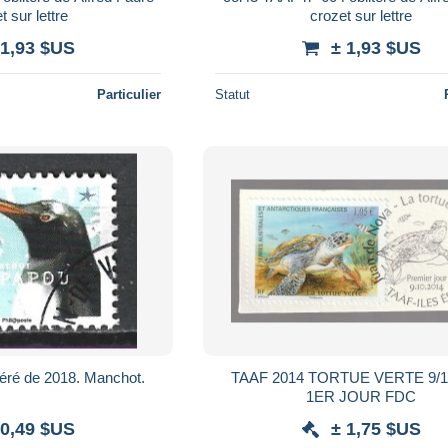
 sur lettre
crozet sur lettre
 1,93 $US
± 1,93 $US
Particulier
Statut
téré de 2018. Manchot.
TAAF 2014 TORTUE VERTE 9/1
1ER JOUR FDC
 0,49 $US
± 1,75 $US