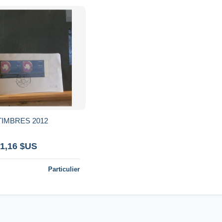
85/327 3 TIMBRES 2012
 1,16 $US
Particulier