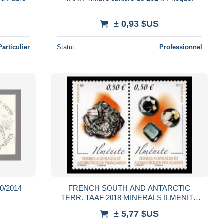
± 0,93 $US
Particulier
Statut
Professionnel
0/2014
FRENCH SOUTH AND ANTARCTIC
TERR. TAAF 2018 MINERALS ILMENITE
SE-TENANT STRIP MNH
± 5,77 $US