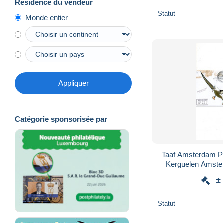
Résidence du vendeur
Statut
Monde entier
Appliquer
Catégorie sponsorisée par
Taaf Amsterdam Pat
Kerguelen Amste
India Juan de 
±
Statut