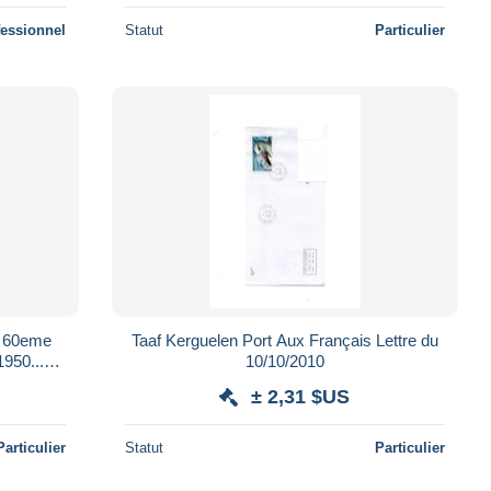
fessionnel
Statut
Particulier
s 60eme
Taaf Kerguelen Port Aux Français Lettre du
1950...12
10/10/2010
± 2,31 $US
Particulier
Statut
Particulier