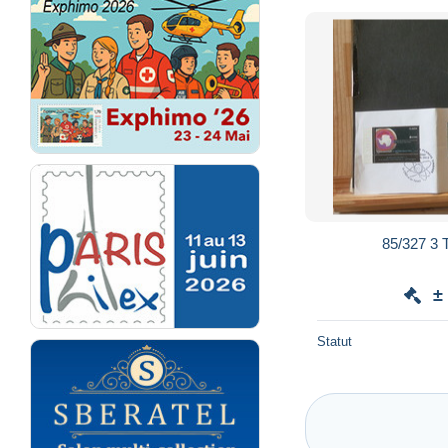
±
Statut