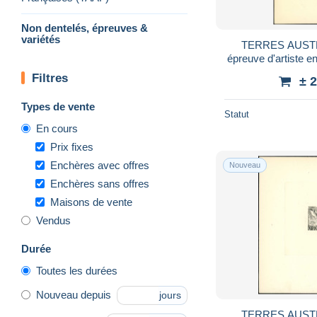
Non dentelés, épreuves &
variétés
TERRES AUSTR
épreuve d'artiste e
Co
Filtres
± 
Types de vente
Statut
En cours
Prix fixes
Enchères avec offres
Nouveau
Enchères sans offres
Maisons de vente
Vendus
Durée
Toutes les durées
Nouveau depuis
jours
TERRES AUSTR