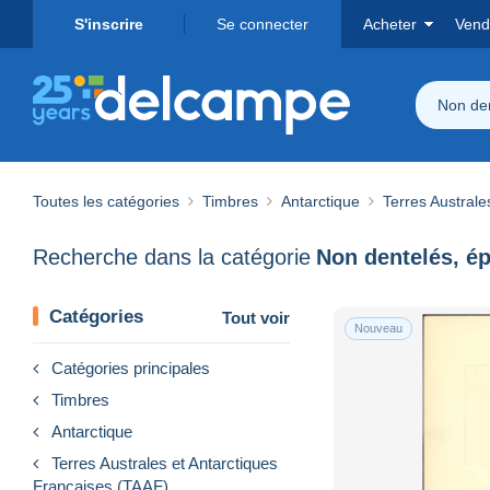
S'inscrire
Se connecter
Acheter
Vend
Non den
Toutes les catégories
Timbres
Antarctique
Terres Australe
Recherche dans la catégorie
Catégories
Tout voir
Nouveau
Catégories principales
Timbres
Antarctique
Terres Australes et Antarctiques
Françaises (TAAF)