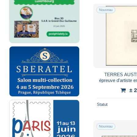
Nouveau
TERRES AUSTR
épreuve d'artiste e
Batea
± 
Statut
Nouveau