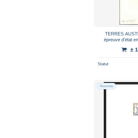
TERRES AUSTR
épreuve d'état en 
Béquet: 
± 
Statut
Nouveau