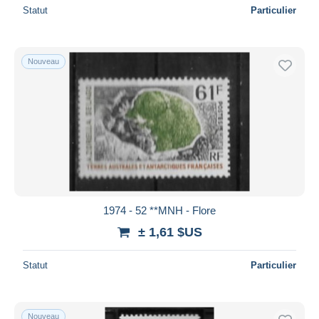
Statut
Particulier
Nouveau
1974 - 52 **MNH - Flore
± 1,61 $US
Statut
Particulier
Nouveau