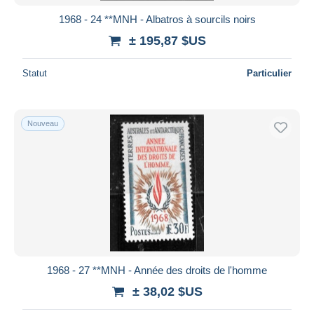
1968 - 24 **MNH - Albatros à sourcils noirs
± 195,87 $US
Statut
Particulier
Nouveau
1968 - 27 **MNH - Année des droits de l'homme
± 38,02 $US