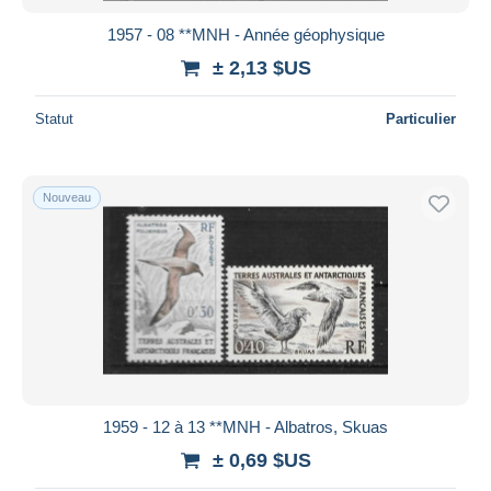
1957 - 08 **MNH - Année géophysique
± 2,13 $US
Statut
Particulier
Nouveau
1959 - 12 à 13 **MNH - Albatros, Skuas
± 0,69 $US