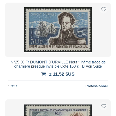
N°25 30 Fr DUMONT D'URVILLE Neuf * infime trace de
charnière presque invisible Cote 160 € TB Voir Suite
± 11,52 $US
Statut
Professionnel