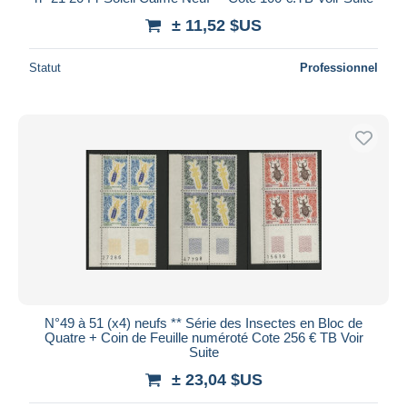
± 11,52 $US
Statut
Professionnel
N°49 à 51 (x4) neufs ** Série des Insectes en Bloc de
Quatre + Coin de Feuille numéroté Cote 256 € TB Voir
Suite
± 23,04 $US