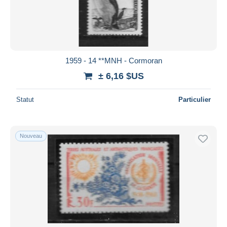
1959 - 14 **MNH - Cormoran
± 6,16 $US
Statut
Particulier
Nouveau