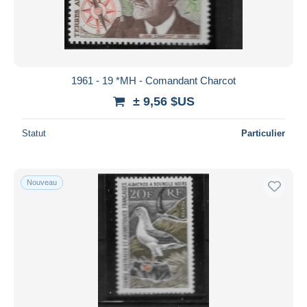
1961 - 19 *MH - Comandant Charcot
± 9,56 $US
Statut
Particulier
Nouveau