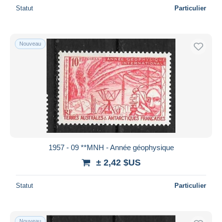
Statut
Particulier
Nouveau
1957 - 09 **MNH - Année géophysique
± 2,42 $US
Statut
Particulier
Nouveau