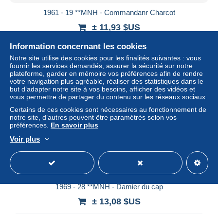
1961 - 19 **MNH - Commandanr Charcot
± 11,93 $US
Information concernant les cookies
Statut
Particulier
Notre site utilise des cookies pour les finalités suivantes : vous
fournir les services demandés, assurer la sécurité sur notre
plateforme, garder en mémoire vos préférences afin de rendre
votre navigation plus agréable, réaliser des statistiques dans le
Nouveau
but d’adapter notre site à vos besoins, afficher des vidéos et
vous permettre de partager du contenu sur les réseaux sociaux.
Certains de ces cookies sont nécessaires au fonctionnement de
notre site, d’autres peuvent être paramétrés selon vos
préférences.
En savoir plus
Voir plus
1969 - 28 **MNH - Damier du cap
± 13,08 $US