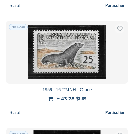
Statut
Particulier
Nouveau
1959 - 16 **MNH - Otarie
± 43,78 $US
Statut
Particulier
Nouveau