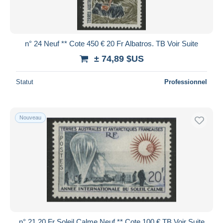
n° 24 Neuf ** Cote 450 € 20 Fr Albatros. TB Voir Suite
± 74,89 $US
Statut
Professionnel
Nouveau
n° 21 20 Fr Soleil Calme Neuf ** Cote 100 €.TB Voir Suite