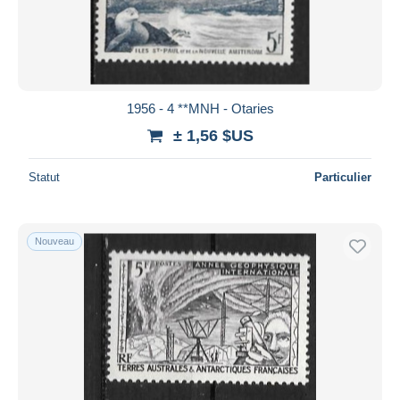
1956 - 4 **MNH - Otaries
± 1,56 $US
Statut
Particulier
Nouveau