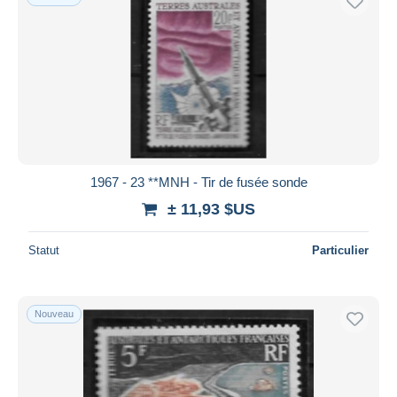
1967 - 23 **MNH - Tir de fusée sonde
± 11,93 $US
Statut
Particulier
Nouveau