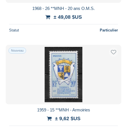
1968 - 26 **MNH - 20 ans O.M.S.
± 49,08 $US
Statut
Particulier
Nouveau
1959 - 15 **MNH - Armoiries
± 9,62 $US