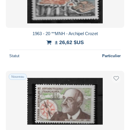
1963 - 20 **MNH - Archipel Crozet
± 26,62 $US
Statut
Particulier
Nouveau