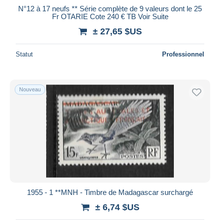
N°12 à 17 neufs ** Série complète de 9 valeurs dont le 25
Fr OTARIE Cote 240 € TB Voir Suite
± 27,65 $US
Statut
Professionnel
Nouveau
1955 - 1 **MNH - Timbre de Madagascar surchargé
± 6,74 $US