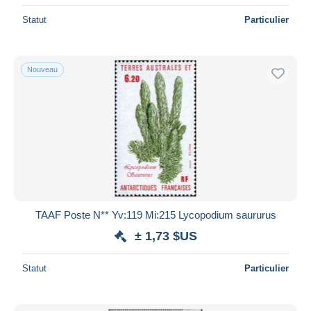
Statut
Particulier
Nouveau
TAAF Poste N** Yv:119 Mi:215 Lycopodium saururus
± 1,73 $US
Statut
Particulier