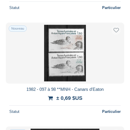
Statut
Particulier
Nouveau
1982 - 097 à 98 **MNH - Canars d'Eaton
± 0,69 $US
Statut
Particulier