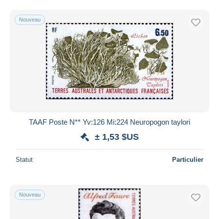
Nouveau
TAAF Poste N** Yv:126 Mi:224 Neuropogon taylori
± 1,53 $US
Statut
Particulier
Nouveau