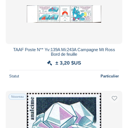
TAAF Poste N** Yv:139A Mi:243A Campagne Mt Ross
Bord de feuille
± 3,20 $US
Statut
Particulier
Nouveau