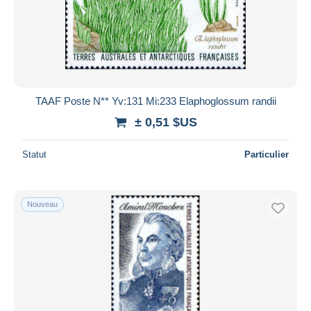
TAAF Poste N** Yv:131 Mi:233 Elaphoglossum randii
± 0,51 $US
Statut
Particulier
Nouveau