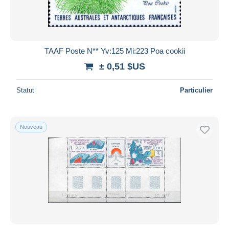
TAAF Poste N** Yv:125 Mi:223 Poa cookii
± 0,51 $US
Statut
Particulier
Nouveau