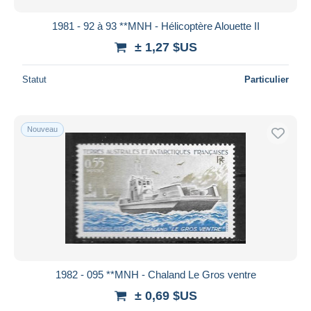
1981 - 92 à 93 **MNH - Hélicoptère Alouette II
± 1,27 $US
Statut
Particulier
Nouveau
1982 - 095 **MNH - Chaland Le Gros ventre
± 0,69 $US