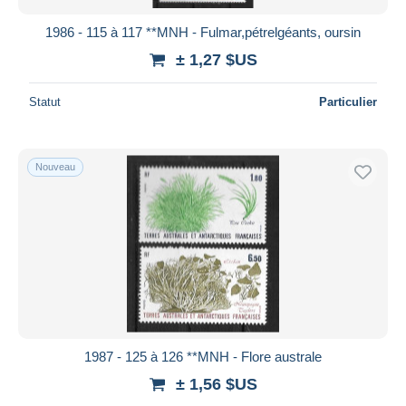
1986 - 115 à 117 **MNH - Fulmar,pétrelgéants, oursin
± 1,27 $US
Statut
Particulier
Nouveau
1987 - 125 à 126 **MNH - Flore australe
± 1,56 $US