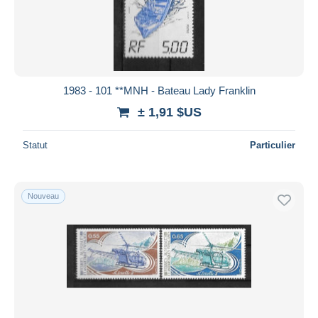
1983 - 101 **MNH - Bateau Lady Franklin
± 1,91 $US
Statut
Particulier
Nouveau