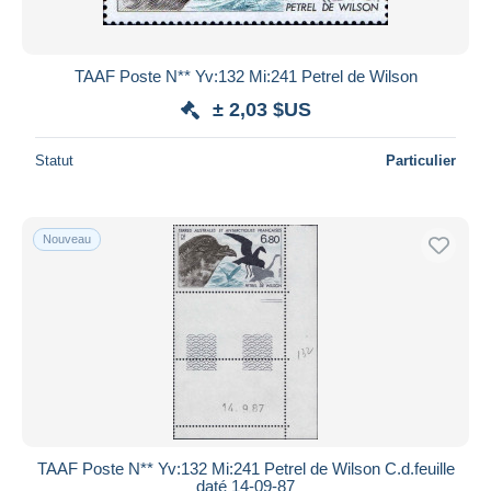
TAAF Poste N** Yv:132 Mi:241 Petrel de Wilson
± 2,03 $US
Statut
Particulier
Nouveau
TAAF Poste N** Yv:132 Mi:241 Petrel de Wilson C.d.feuille
daté 14-09-87