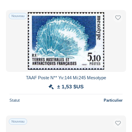
Nouveau
TAAF Poste N** Yv:144 Mi:245 Mesotype
± 1,53 $US
Statut
Particulier
Nouveau