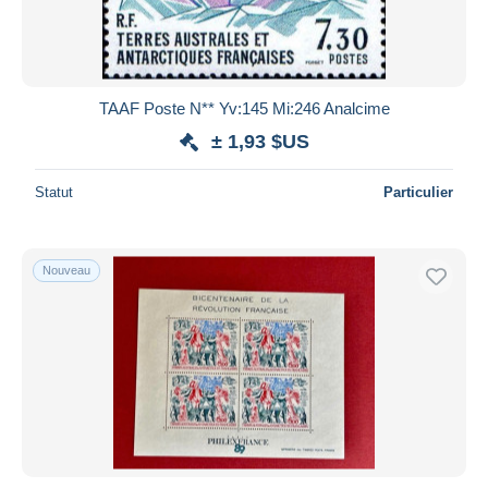
TAAF Poste N** Yv:145 Mi:246 Analcime
± 1,93 $US
Statut
Particulier
Nouveau