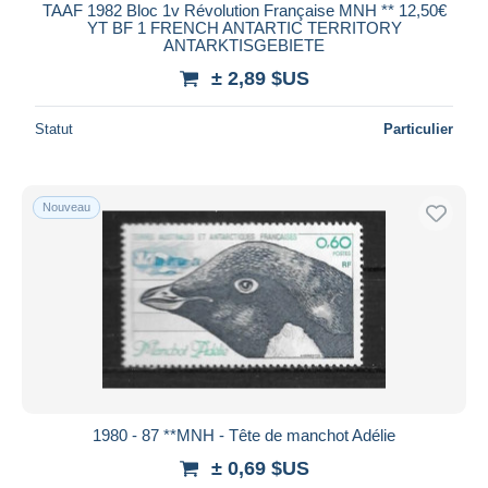
TAAF 1982 Bloc 1v Révolution Française MNH ** 12,50€
YT BF 1 FRENCH ANTARTIC TERRITORY
ANTARKTISGEBIETE
± 2,89 $US
Statut
Particulier
Nouveau
1980 - 87 **MNH - Tête de manchot Adélie
± 0,69 $US