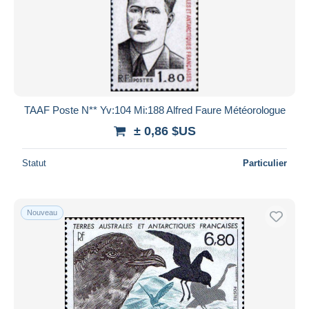
TAAF Poste N** Yv:104 Mi:188 Alfred Faure Météorologue
± 0,86 $US
Statut
Particulier
Nouveau