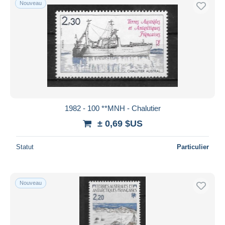
Nouveau
1982 - 100 **MNH - Chalutier
± 0,69 $US
Statut
Particulier
Nouveau