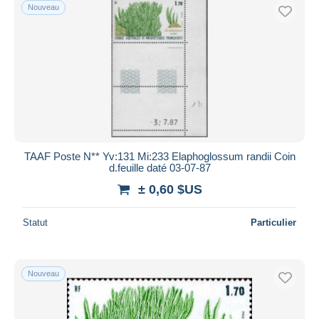
Nouveau
TAAF Poste N** Yv:131 Mi:233 Elaphoglossum randii Coin
d.feuille daté 03-07-87
± 0,60 $US
Statut
Particulier
Nouveau