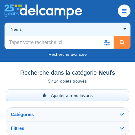
Neufs
Recherche avancée
Recherche dans la catégorie
Neufs
5 414 objets trouvés
Ajouter à mes favoris
Catégories
Filtres
Tout voir