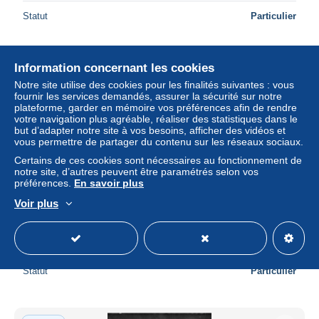
Statut
Particulier
Information concernant les cookies
Nouveau
Notre site utilise des cookies pour les finalités suivantes : vous
fournir les services demandés, assurer la sécurité sur notre
plateforme, garder en mémoire vos préférences afin de rendre
votre navigation plus agréable, réaliser des statistiques dans le
but d’adapter notre site à vos besoins, afficher des vidéos et
vous permettre de partager du contenu sur les réseaux sociaux.
Certains de ces cookies sont nécessaires au fonctionnement de
notre site, d’autres peuvent être paramétrés selon vos
préférences.
En savoir plus
Voir plus
1982 - 096 **MNH - Kerguelen chapelle
± 0,69 $US
Statut
Particulier