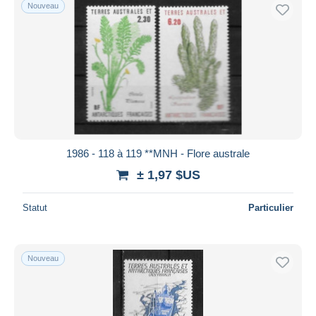
Nouveau
1986 - 118 à 119 **MNH - Flore australe
± 1,97 $US
Statut
Particulier
Nouveau