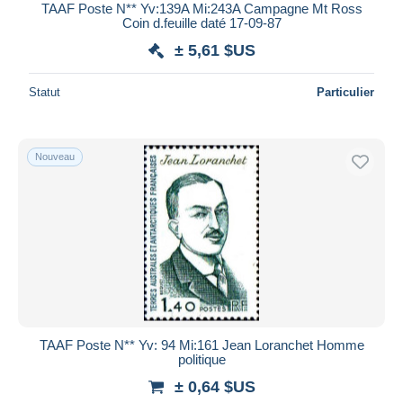
TAAF Poste N** Yv:139A Mi:243A Campagne Mt Ross
Coin d.feuille daté 17-09-87
± 5,61 $US
Statut
Particulier
Nouveau
TAAF Poste N** Yv: 94 Mi:161 Jean Loranchet Homme
politique
± 0,64 $US