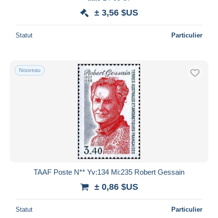
± 3,56 $US
Statut
Particulier
Nouveau
TAAF Poste N** Yv:134 Mi:235 Robert Gessain
± 0,86 $US
Statut
Particulier