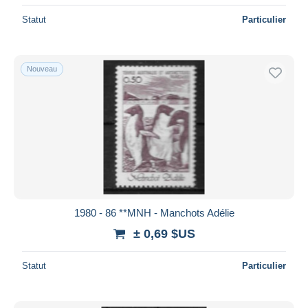
Statut
Particulier
Nouveau
1980 - 86 **MNH - Manchots Adélie
± 0,69 $US
Statut
Particulier