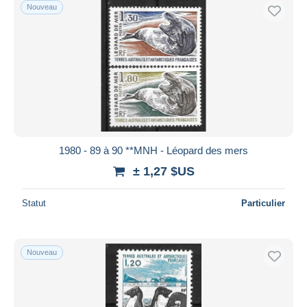
Nouveau
1980 - 89 à 90 **MNH - Léopard des mers
± 1,27 $US
Statut
Particulier
Nouveau