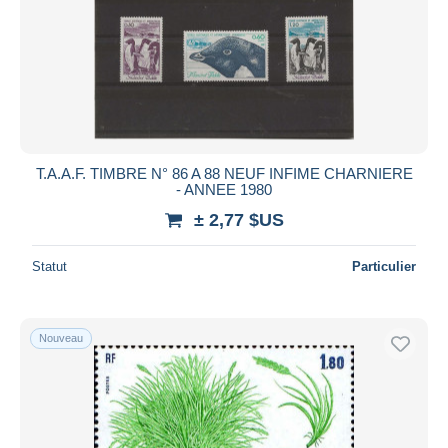
Appliquer
T.A.A.F. TIMBRE N° 86 A 88 NEUF INFIME CHARNIERE
- ANNEE 1980
± 2,77 $US
Statut
Particulier
Nouveau