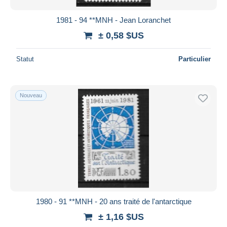
1981 - 94 **MNH - Jean Loranchet
± 0,58 $US
Statut
Particulier
Nouveau
1980 - 91 **MNH - 20 ans traité de l'antarctique
± 1,16 $US