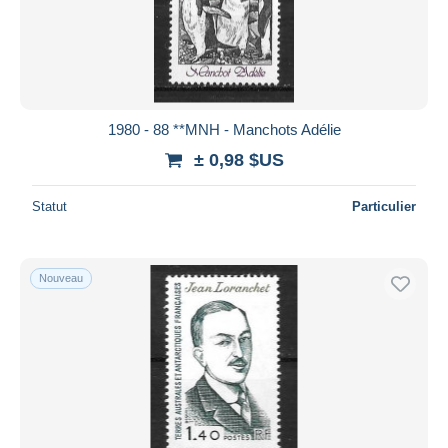
1980 - 88 **MNH - Manchots Adélie
± 0,98 $US
Statut
Particulier
Nouveau