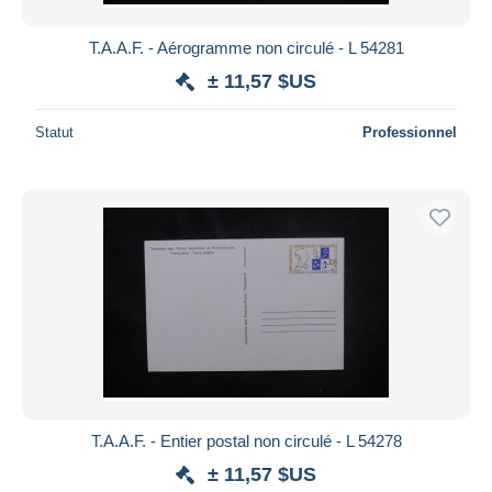
T.A.A.F. - Aérogramme non circulé - L 54281
± 11,57 $US
Statut
Professionnel
T.A.A.F. - Entier postal non circulé - L 54278
± 11,57 $US