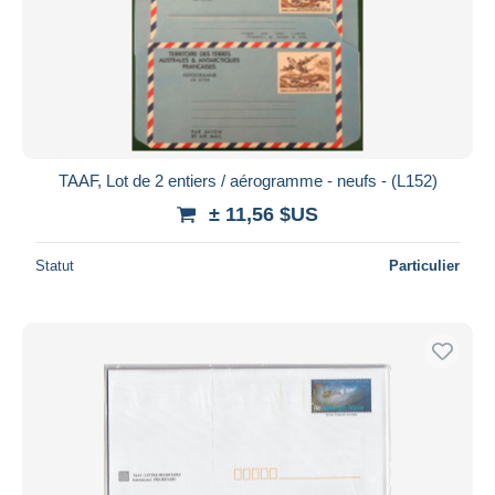
TAAF, Lot de 2 entiers / aérogramme - neufs - (L152)
± 11,56 $US
Statut
Particulier