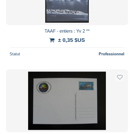
TAAF - entiers : Yv 2 **
± 0,35 $US
Statut
Professionnel