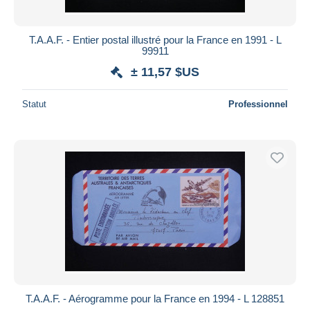
T.A.A.F. - Entier postal illustré pour la France en 1991 - L
99911
± 11,57 $US
Statut
Professionnel
T.A.A.F. - Aérogramme pour la France en 1994 - L 128851