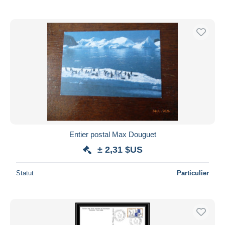
Entier postal Max Douguet
± 2,31 $US
Statut
Particulier