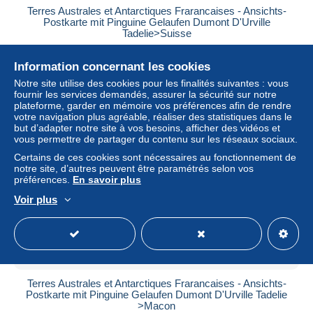
Terres Australes et Antarctiques Frarancaises - Ansichts-
Postkarte mit Pinguine Gelaufen Dumont D'Urville
Tadelie>Suisse
± 3,73 $US
Information concernant les cookies
Notre site utilise des cookies pour les finalités suivantes : vous
Statut
Particulier
fournir les services demandés, assurer la sécurité sur notre
plateforme, garder en mémoire vos préférences afin de rendre
votre navigation plus agréable, réaliser des statistiques dans le
but d’adapter notre site à vos besoins, afficher des vidéos et
vous permettre de partager du contenu sur les réseaux sociaux.
Certains de ces cookies sont nécessaires au fonctionnement de
notre site, d’autres peuvent être paramétrés selon vos
préférences.
En savoir plus
Voir plus
Terres Australes et Antarctiques Frarancaises - Ansichts-
Postkarte mit Pinguine Gelaufen Dumont D'Urville Tadelie
>Macon