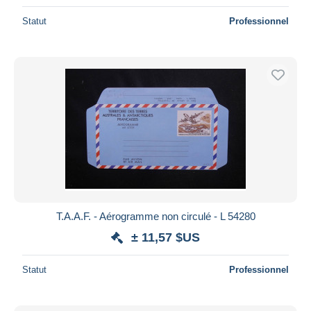
Statut
Professionnel
T.A.A.F. - Aérogramme non circulé - L 54280
± 11,57 $US
Statut
Professionnel