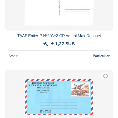
TAAF Entier-P N** Yv:2-CP Amiral Max Douguet
± 1,27 $US
Statut
Particulier