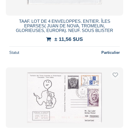
TAAF. LOT DE 4 ENVELOPPES. ENTIER. ÎLES
EPARSES( JUAN DE NOVA, TROMELIN,
GLORIEUSES, EUROPA). NEUF. SOUS BLISTER
± 11,56 $US
Statut
Particulier