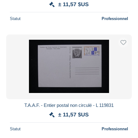
± 11,57 $US
Statut
Professionnel
T.A.A.F. - Entier postal non circulé - L 119831
± 11,57 $US
Statut
Professionnel