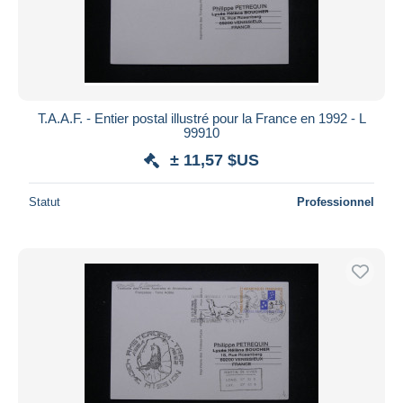
T.A.A.F. - Entier postal illustré pour la France en 1992 - L
99910
± 11,57 $US
Statut
Professionnel