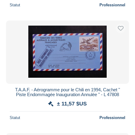
Statut
Professionnel
T.A.A.F. - Aérogramme pour le Chili en 1994, Cachet "
Piste Endommagée Inauguration Annulée " - L 47808
± 11,57 $US
Statut
Professionnel