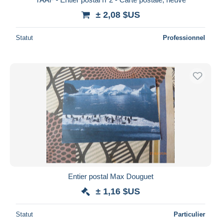
± 2,08 $US
Statut
Professionnel
Entier postal Max Douguet
± 1,16 $US
Statut
Particulier