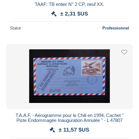
TAAF: TB entier N° 2 CP, neuf XX.
± 2,31 $US
Statut
Professionnel
T.A.A.F. - Aérogramme pour le Chili en 1994, Cachet "
Piste Endommagée Inauguration Annulée " - L 47807
± 11,57 $US