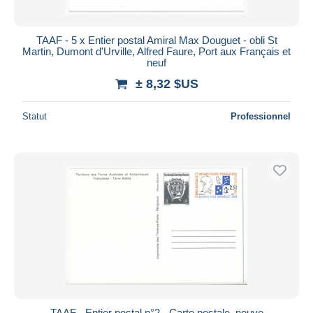
TAAF - 5 x Entier postal Amiral Max Douguet - obli St
Martin, Dumont d'Urville, Alfred Faure, Port aux Français et
neuf
± 8,32 $US
Statut
Professionnel
TAAF - Entier postal n°2 - Carte postale, neuve