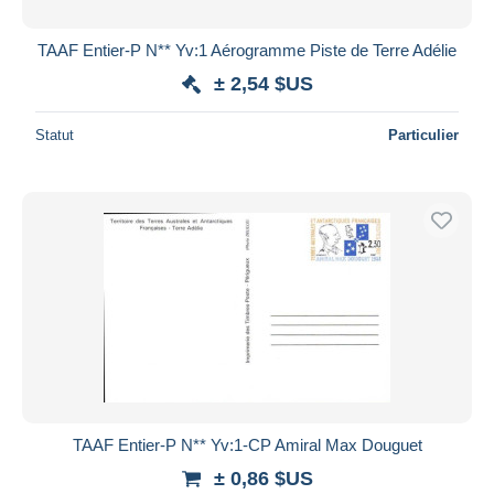
TAAF Entier-P N** Yv:1 Aérogramme Piste de Terre Adélie
± 2,54 $US
Statut
Particulier
TAAF Entier-P N** Yv:1-CP Amiral Max Douguet
± 0,86 $US