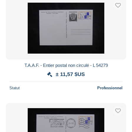
T.A.A.F. - Entier postal non circulé - L 54279
± 11,57 $US
Statut
Professionnel