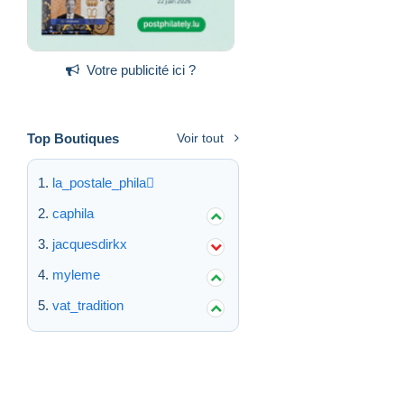
Votre publicité ici ?
Top Boutiques
Voir tout
la_postale_phila
caphila
jacquesdirkx
myleme
vat_tradition