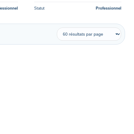
fessionnel
Statut
Professionnel