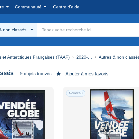
re
Communauté
Centre d'aide
& non classés
s et Antarctiques Françaises (TAAF)
2020-…
Autres & non classé
assés
9 objets trouvés
Ajouter à mes favoris
Nouveau