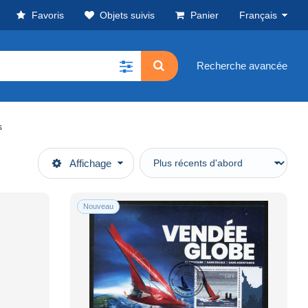
Favoris
Objets suivis
Panier
Français
Recherche avancée
s
Affichage
Nouveau