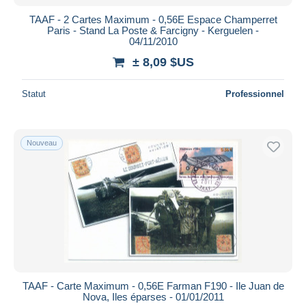
TAAF - 2 Cartes Maximum - 0,56E Espace Champerret
Paris - Stand La Poste & Farcigny - Kerguelen -
04/11/2010
± 8,09 $US
Statut
Professionnel
Nouveau
TAAF - Carte Maximum - 0,56E Farman F190 - Ile Juan de
Nova, Iles éparses - 01/01/2011