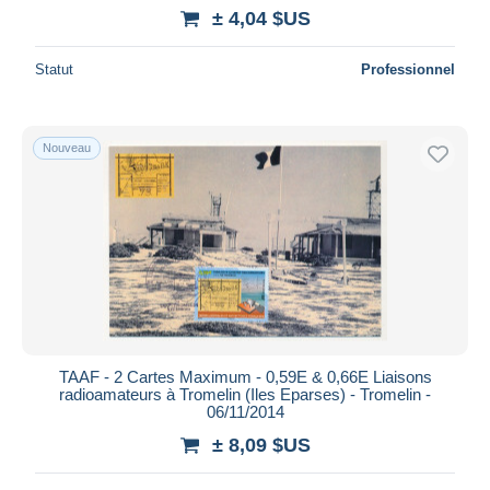
± 4,04 $US
Statut
Professionnel
Nouveau
TAAF - 2 Cartes Maximum - 0,59E & 0,66E Liaisons
radioamateurs à Tromelin (Iles Eparses) - Tromelin -
06/11/2014
± 8,09 $US