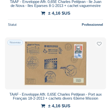
TAAF - Enveloppe Affr. 0,65E Charles Petitjean - Ile Juan
de Nova - Iles Eparses 8-1-2013 + cachet vaguemestre
± 4,16 $US
Statut
Professionnel
Nouveau
TAAF - Enveloppe Affr. 0,65E Charles Petitjean - Port aux
Français 18-2-2013 + cachets divers 63eme Mission
± 4,16 $US