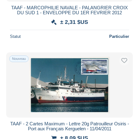
Bancontact
TAAF - MARCOPHILIE NAVALE - PALANGRIER CROIX
iDeal
DU SUD 1 - ENVELOPPE DU 1ER FEVRIER 2012
Maestro
± 2,31 $US
Tout désélectionner
Statut
Particulier
Résidence du vendeur
Monde entier
Nouveau
Appliquer
TAAF - 2 Cartes Maximum - Lettre 20g Patrouilleur Osiris -
Port aux Français Kerguelen - 11/04/2011
± 8,09 $US