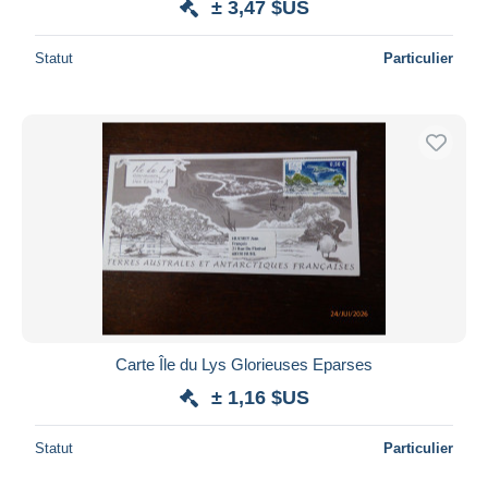
± 3,47 $US
Statut
Particulier
Carte Île du Lys Glorieuses Eparses
± 1,16 $US
Statut
Particulier