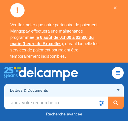
×
Veuillez noter que notre partenaire de paiement
Mangopay effectuera une maintenance
programmée
le 6 août de 01h00 à 03h00 du
matin (heure de Bruxelles)
, durant laquelle les
services de paiement pourraient être
temporairement indisponibles.
Lettres & Documents
Recherche avancée