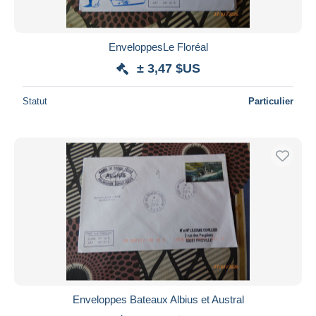
EnveloppesLe Floréal
± 3,47 $US
Statut
Particulier
Enveloppes Bateaux Albius et Austral