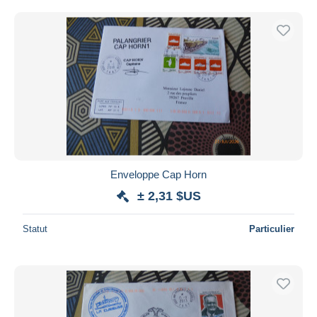
Enveloppe Cap Horn
± 2,31 $US
Statut
Particulier