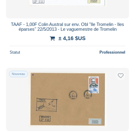
TAAF - 1,00F Colin Austral sur env. Obl "Ile Tromelin - Iles
éparses" 22/5/2013 - Le vaguemestre de Tromelin
± 4,16 $US
Statut
Professionnel
Nouveau