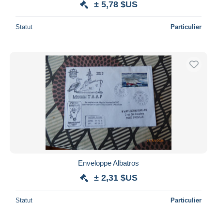
± 5,78 $US
Statut
Particulier
Enveloppe Albatros
± 2,31 $US
Statut
Particulier