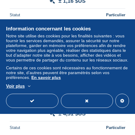
± 1,16 $US
Statut
Particulier
Information concernant les cookies
Notre site utilise des cookies pour les finalités suivantes : vous
fournir les services demandés, assurer la sécurité sur notre
plateforme, garder en mémoire vos préférences afin de rendre
votre navigation plus agréable, réaliser des statistiques dans le
but d’adapter notre site à vos besoins, afficher des vidéos et
vous permettre de partager du contenu sur les réseaux sociaux.
Certains de ces cookies sont nécessaires au fonctionnement de
notre site, d’autres peuvent être paramétrés selon vos
préférences.
En savoir plus
Voir plus
31 - 80 - enveloppe TAAF Terre Adélie - navire polaire
L'Astrolabe 2017 - cachets illustrés
± 4,51 $US
Statut
Particulier