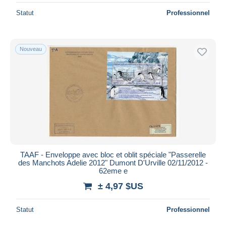
Statut
Professionnel
Nouveau
TAAF - Enveloppe avec bloc et oblit spéciale "Passerelle
des Manchots Adelie 2012" Dumont D'Urville 02/11/2012 -
62eme e
± 4,97 $US
Statut
Professionnel