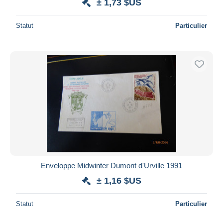
± 1,73 $US
Statut
Particulier
Enveloppe Midwinter Dumont d'Urville 1991
± 1,16 $US
Statut
Particulier