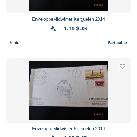
EnveloppeMidwinter Kerguelen 2014
± 1,16 $US
Statut
Particulier
EnveloppeMidwinter Kerguelen 2014