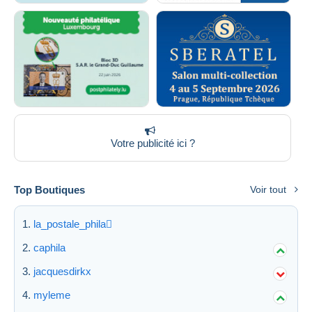
Votre publicité ici ?
Top Boutiques
Voir tout
la_postale_phila
caphila
jacquesdirkx
myleme