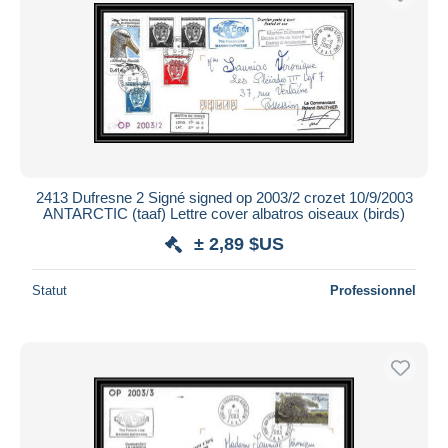
2413 Dufresne 2 Signé signed op 2003/2 crozet 10/9/2003
ANTARCTIC (taaf) Lettre cover albatros oiseaux (birds)
± 2,89 $US
Statut
Professionnel