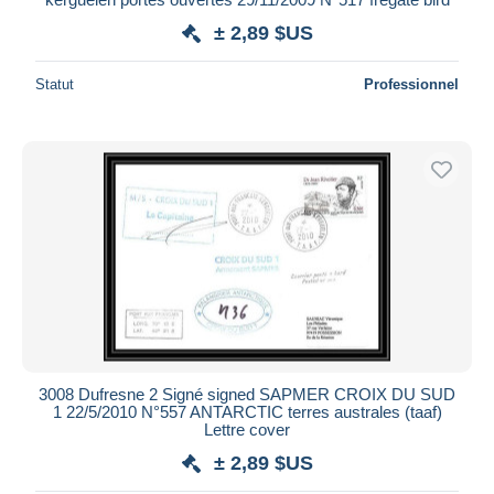
± 2,89 $US
Statut
Professionnel
3008 Dufresne 2 Signé signed SAPMER CROIX DU SUD
1 22/5/2010 N°557 ANTARCTIC terres australes (taaf)
Lettre cover
± 2,89 $US