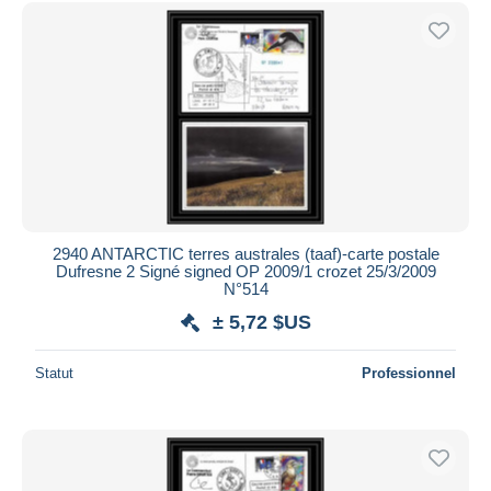
2940 ANTARCTIC terres australes (taaf)-carte postale
Dufresne 2 Signé signed OP 2009/1 crozet 25/3/2009
N°514
± 5,72 $US
Statut
Professionnel