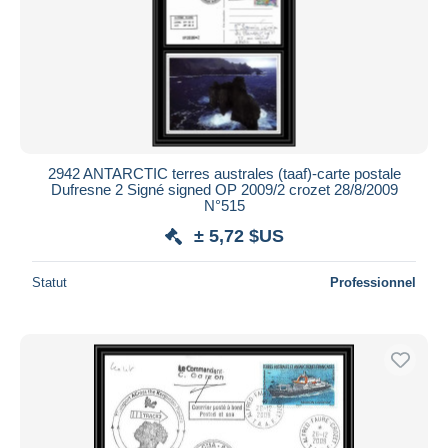
2942 ANTARCTIC terres australes (taaf)-carte postale
Dufresne 2 Signé signed OP 2009/2 crozet 28/8/2009
N°515
± 5,72 $US
Statut
Professionnel