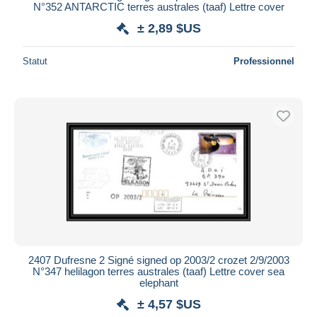
N°352 ANTARCTIC terres australes (taaf) Lettre cover
± 2,89 $US
Statut
Professionnel
2407 Dufresne 2 Signé signed op 2003/2 crozet 2/9/2003
N°347 helilagon terres australes (taaf) Lettre cover sea
elephant
± 4,57 $US