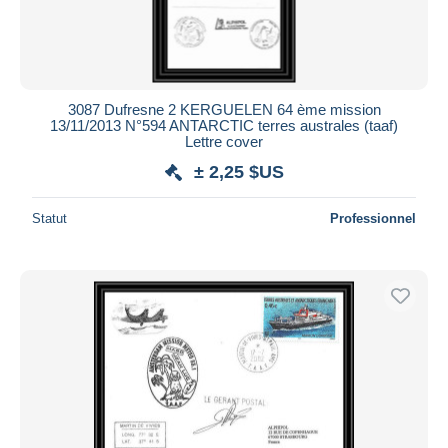
3087 Dufresne 2 KERGUELEN 64 ème mission
13/11/2013 N°594 ANTARCTIC terres australes (taaf)
Lettre cover
± 2,25 $US
Statut
Professionnel