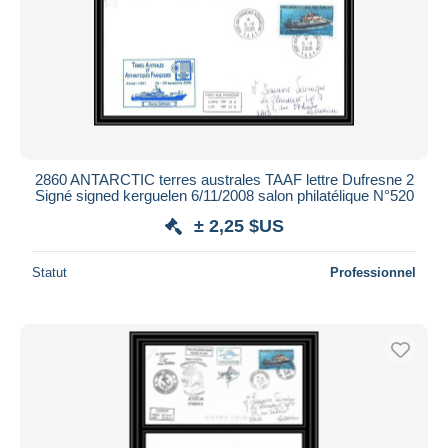
Appliquer
2860 ANTARCTIC terres australes TAAF lettre Dufresne 2
Signé signed kerguelen 6/11/2008 salon philatélique N°520
± 2,25 $US
Statut
Professionnel