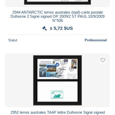
2944 ANTARCTIC terres australes (taaf)-carte postale
Dufresne 2 Signé signed OP 2009/2 ST PAUL 10/9/2009
N°506
± 5,72 $US
Statut
Professionnel
2952 terres australes TAAF lettre Dufresne Signé signed