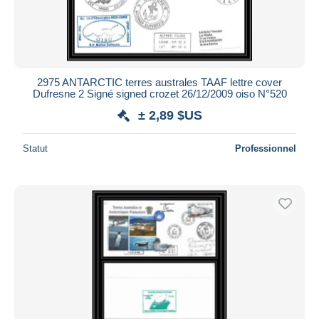
2975 ANTARCTIC terres australes TAAF lettre cover
Dufresne 2 Signé signed crozet 26/12/2009 oiso N°520
± 2,89 $US
Statut
Professionnel