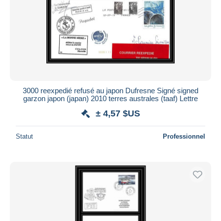
3000 reexpedié refusé au japon Dufresne Signé signed
garzon japon (japan) 2010 terres australes (taaf) Lettre
± 4,57 $US
Statut
Professionnel