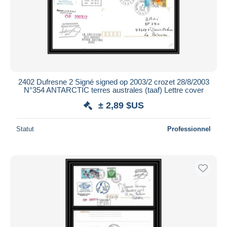
2402 Dufresne 2 Signé signed op 2003/2 crozet 28/8/2003
N°354 ANTARCTIC terres australes (taaf) Lettre cover
± 2,89 $US
Statut
Professionnel