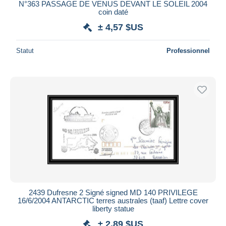
N°363 PASSAGE DE VENUS DEVANT LE SOLEIL 2004
coin daté
± 4,57 $US
Statut
Professionnel
2439 Dufresne 2 Signé signed MD 140 PRIVILEGE
16/6/2004 ANTARCTIC terres australes (taaf) Lettre cover
liberty statue
± 2,89 $US