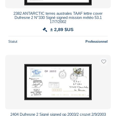
2382 ANTARCTIC terres australes TAAF lettre cover
Dufresne 2 N°330 Signé signed mission météo 53.1
17/7/2002
± 2,89 $US
Statut
Professionnel
2404 Dufresne 2 Signé signed op 2003/2 crozet 2/9/2003