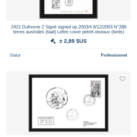
2421 Dufresne 2 Signé signed op 2003/4 8/12/2003 N°288
terres australes (taaf) Lettre cover petrel oiseaux (birds)
± 2,89 $US
Statut
Professionnel