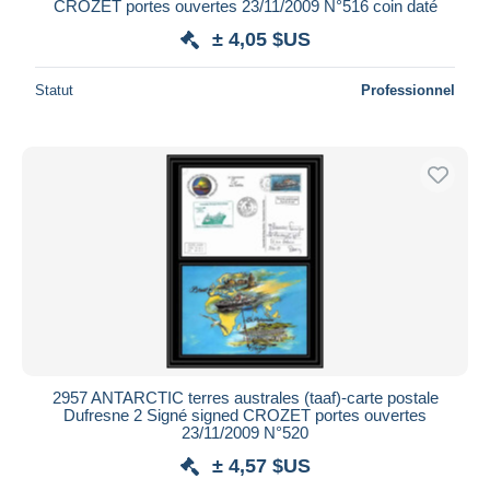
CROZET portes ouvertes 23/11/2009 N°516 coin daté
± 4,05 $US
Statut
Professionnel
2957 ANTARCTIC terres australes (taaf)-carte postale
Dufresne 2 Signé signed CROZET portes ouvertes
23/11/2009 N°520
± 4,57 $US