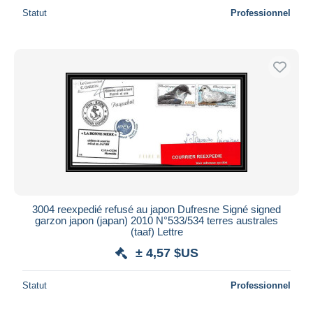
Statut
Professionnel
3004 reexpedié refusé au japon Dufresne Signé signed
garzon japon (japan) 2010 N°533/534 terres australes
(taaf) Lettre
± 4,57 $US
Statut
Professionnel