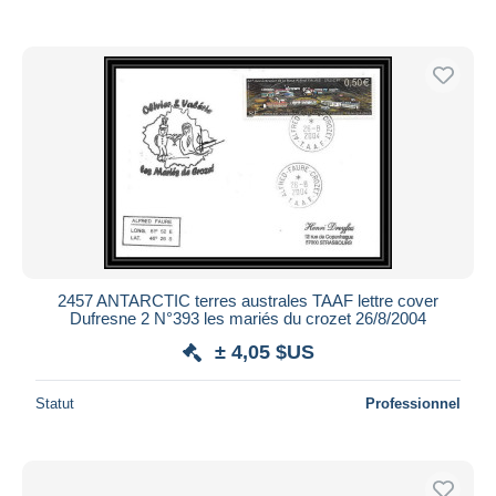
2457 ANTARCTIC terres australes TAAF lettre cover
Dufresne 2 N°393 les mariés du crozet 26/8/2004
± 4,05 $US
Statut
Professionnel