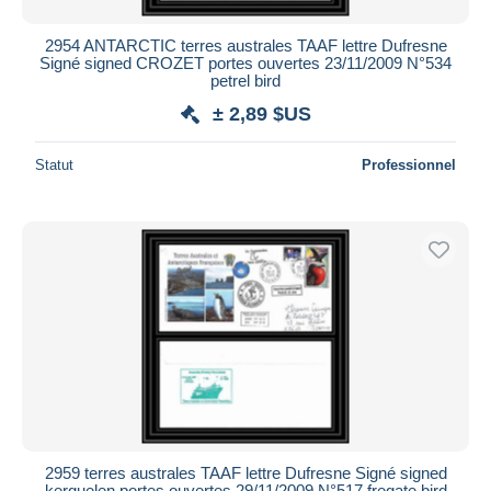
2954 ANTARCTIC terres australes TAAF lettre Dufresne
Signé signed CROZET portes ouvertes 23/11/2009 N°534
petrel bird
± 2,89 $US
Statut
Professionnel
2959 terres australes TAAF lettre Dufresne Signé signed
kerguelen portes ouvertes 29/11/2009 N°517 fregate bird