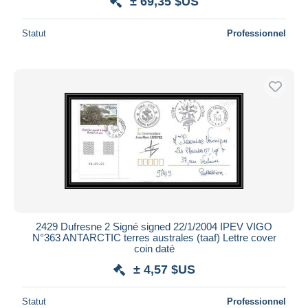
± 69,35 $US
Statut
Professionnel
2429 Dufresne 2 Signé signed 22/1/2004 IPEV VIGO
N°363 ANTARCTIC terres australes (taaf) Lettre cover
coin daté
± 4,57 $US
Statut
Professionnel