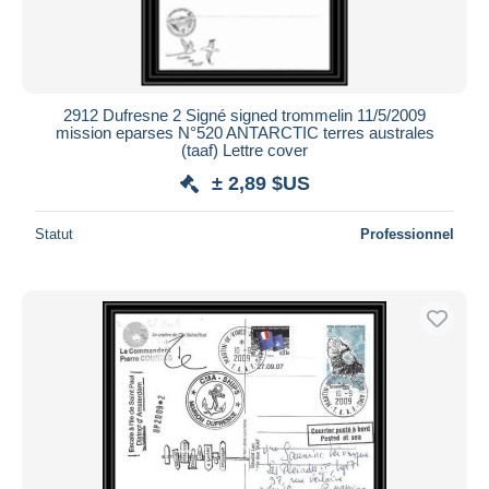
2912 Dufresne 2 Signé signed trommelin 11/5/2009
mission eparses N°520 ANTARCTIC terres australes
(taaf) Lettre cover
± 2,89 $US
Statut
Professionnel