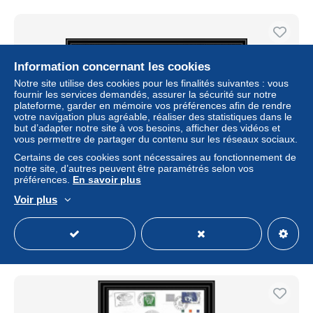
Information concernant les cookies
Notre site utilise des cookies pour les finalités suivantes : vous
fournir les services demandés, assurer la sécurité sur notre
plateforme, garder en mémoire vos préférences afin de rendre
votre navigation plus agréable, réaliser des statistiques dans le
but d’adapter notre site à vos besoins, afficher des vidéos et
vous permettre de partager du contenu sur les réseaux sociaux.
Certains de ces cookies sont nécessaires au fonctionnement de
notre site, d’autres peuvent être paramétrés selon vos
2453 ANTARCTIC Lettre cover Dufresne 2 Signé signed
préférences.
En savoir plus
lefevre espagne las palmas 13/8/2004 liberty statue
Voir plus
± 2,89 $US
Statut
Professionnel