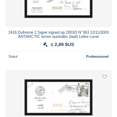
2416 Dufresne 2 Signé signed op 2003/3 N°363 12/11/2003
ANTARCTIC terres australes (taaf) Lettre cover
± 2,89 $US
Statut
Professionnel