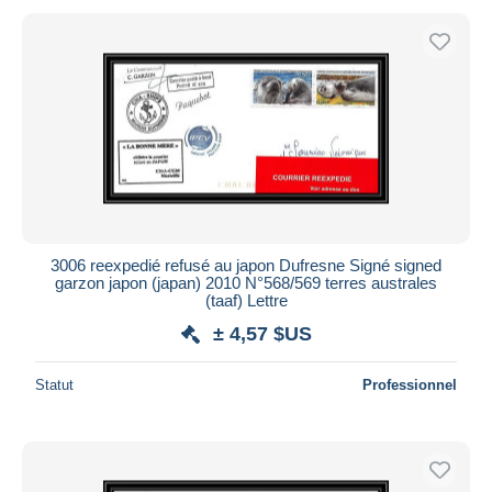
3006 reexpedié refusé au japon Dufresne Signé signed
garzon japon (japan) 2010 N°568/569 terres australes
(taaf) Lettre
± 4,57 $US
Statut
Professionnel