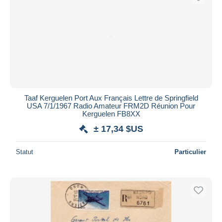
Taaf Kerguelen Port Aux Français Lettre de Springfield
USA 7/1/1967 Radio Amateur FRM2D Réunion Pour
Kerguelen FB8XX
± 17,34 $US
Statut
Particulier