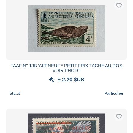
TAAF N° 13B Y&T NEUF * PETIT PRIX TACHE AU DOS
VOIR PHOTO
± 2,20 $US
Statut
Particulier