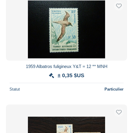
1959 Albatros fuligineux Y&T = 12 ** MNH
± 0,35 $US
Statut
Particulier