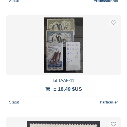
Statut
Professionnel
lot TAAF-11
± 18,49 $US
Statut
Particulier