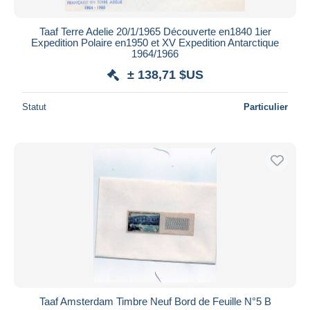
Taaf Terre Adelie 20/1/1965 Découverte en1840 1ier
Expedition Polaire en1950 et XV Expedition Antarctique
1964/1966
± 138,71 $US
Statut
Particulier
Taaf Amsterdam Timbre Neuf Bord de Feuille N°5 B