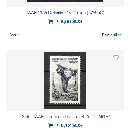
TAAF 1955 Definitive 1v ** mnh (57555C)
± 8,66 $US
Statut
Particulier
1956 - TAAF - archipel des Crozet- YT2 - MNH*
± 0,12 $US