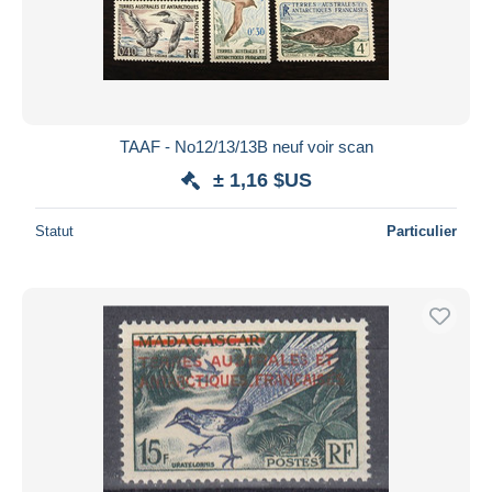
TAAF - No12/13/13B neuf voir scan
± 1,16 $US
Statut
Particulier