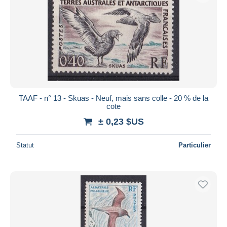
TAAF - n° 13 - Skuas - Neuf, mais sans colle - 20 % de la
cote
± 0,23 $US
Statut
Particulier