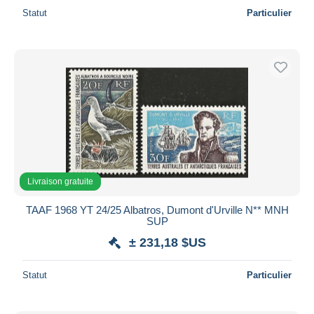
Statut
Particulier
Livraison gratuite
TAAF 1968 YT 24/25 Albatros, Dumont d'Urville N** MNH
SUP
± 231,18 $US
Statut
Particulier