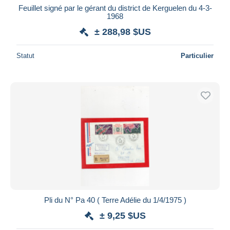
Feuillet signé par le gérant du district de Kerguelen du 4-3-
1968
± 288,98 $US
Statut
Particulier
Pli du N° Pa 40 ( Terre Adélie du 1/4/1975 )
± 9,25 $US