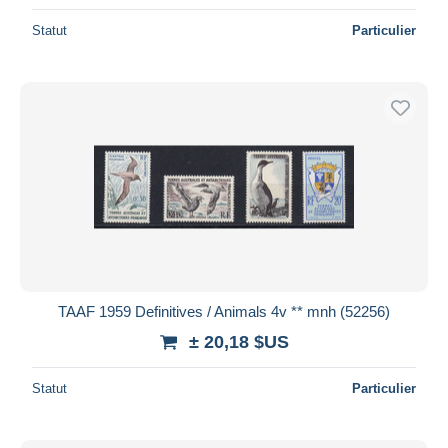
Statut
Particulier
TAAF 1959 Definitives / Animals 4v ** mnh (52256)
± 20,18 $US
Statut
Particulier