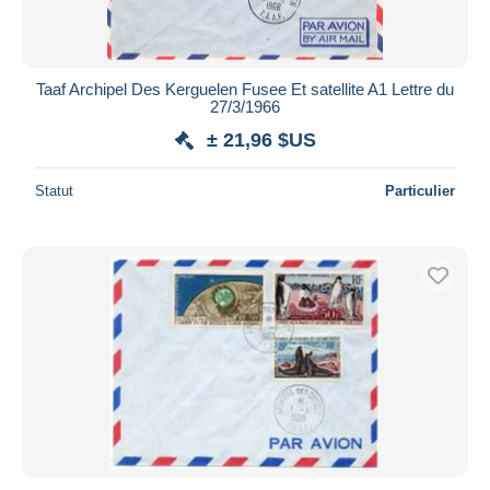
Taaf Archipel Des Kerguelen Fusee Et satellite A1 Lettre du
27/3/1966
± 21,96 $US
Statut
Particulier