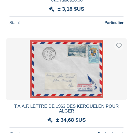
± 3,18 $US
Statut
Particulier
T.A.A.F. LETTRE DE 1963 DES KERGUELEN POUR
ALGER
± 34,68 $US