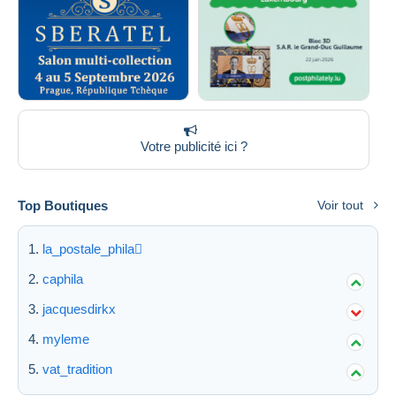
Votre publicité ici ?
Top Boutiques
Voir tout
la_postale_phila
caphila
jacquesdirkx
myleme
vat_tradition