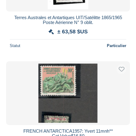
Terres Australes et Antartiques UIT/Satélitte 1865/1965
Poste Aérienne N° 9 oblit.
± 63,58 $US
Statut
Particulier
FRENCH ANTARCTICA1957: Yvert 11mnh**
Cat.Value$16.50