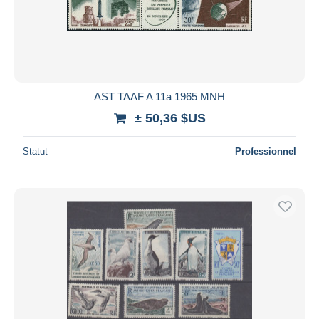
AST TAAF A 11a 1965 MNH
± 50,36 $US
Statut
Professionnel