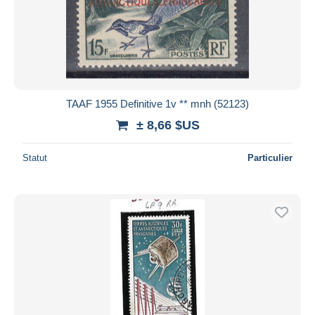
TAAF 1955 Definitive 1v ** mnh (52123)
± 8,66 $US
Statut
Particulier