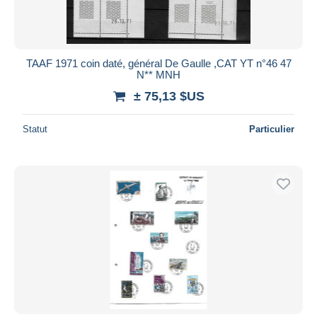
TAAF 1971 coin daté, général De Gaulle ,CAT YT n°46 47
N** MNH
± 75,13 $US
Statut
Particulier