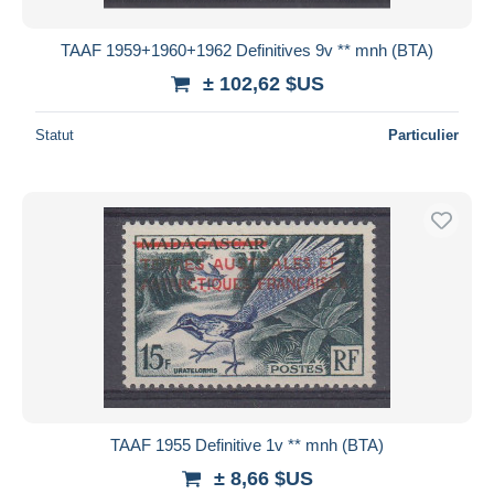
TAAF 1959+1960+1962 Definitives 9v ** mnh (BTA)
± 102,62 $US
Statut
Particulier
TAAF 1955 Definitive 1v ** mnh (BTA)
± 8,66 $US