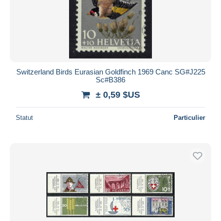
Switzerland Birds Eurasian Goldfinch 1969 Canc SG#J225
Sc#B386
± 0,59 $US
Statut
Particulier