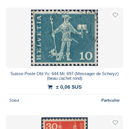
Suisse Poste Obl Yv: 644 Mi: 697 (Messager de Schwyz)
(beau cachet rond)
± 0,06 $US
Statut
Particulier