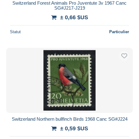
Switzerland Forest Animals Pro Juventute 3v 1967 Canc
SG#J217-J219
± 0,66 $US
Statut
Particulier
Switzerland Northern bullfinch Birds 1968 Canc SG#J224
± 0,59 $US