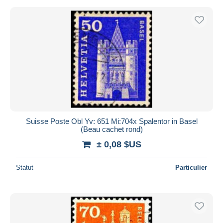
Suisse Poste Obl Yv: 651 Mi:704x Spalentor in Basel
(Beau cachet rond)
± 0,08 $US
Statut
Particulier