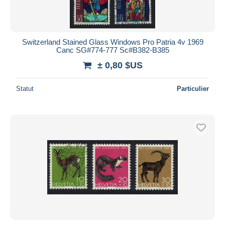
Switzerland Stained Glass Windows Pro Patria 4v 1969
Canc SG#774-777 Sc#B382-B385
± 0,80 $US
Statut
Particulier