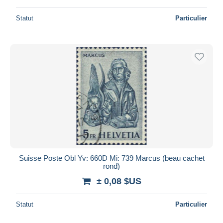
Statut
Particulier
Suisse Poste Obl Yv: 660D Mi: 739 Marcus (beau cachet
rond)
± 0,08 $US
Statut
Particulier