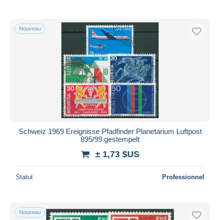
Nouveau
Schweiz 1969 Ereignisse Pfadfinder Planetarium Luftpost
895/99 gestempelt
± 1,73 $US
Statut
Professionnel
Nouveau