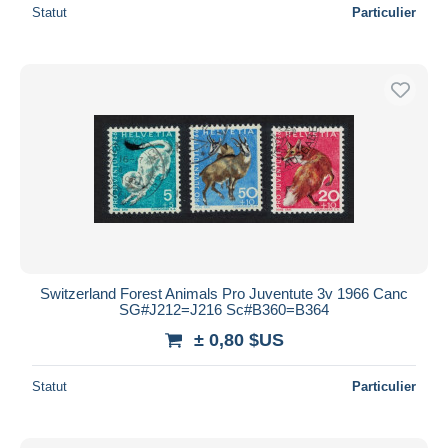
Statut
Particulier
Switzerland Forest Animals Pro Juventute 3v 1966 Canc
SG#J212=J216 Sc#B360=B364
± 0,80 $US
Statut
Particulier