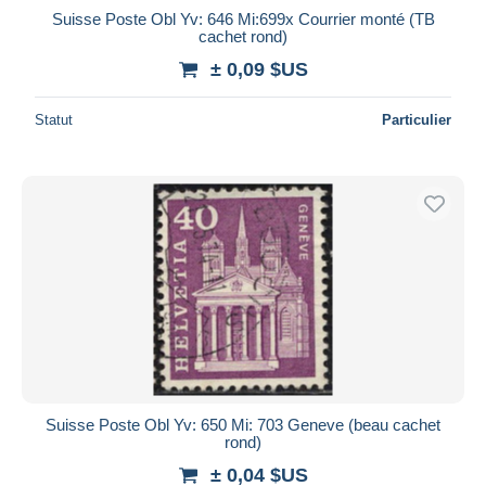
Suisse Poste Obl Yv: 646 Mi:699x Courrier monté (TB
cachet rond)
± 0,09 $US
Statut
Particulier
Suisse Poste Obl Yv: 650 Mi: 703 Geneve (beau cachet
rond)
± 0,04 $US