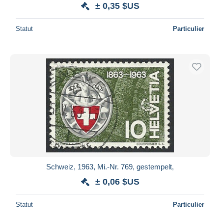
± 0,35 $US
Statut
Particulier
Schweiz, 1963, Mi.-Nr. 769, gestempelt,
± 0,06 $US
Statut
Particulier