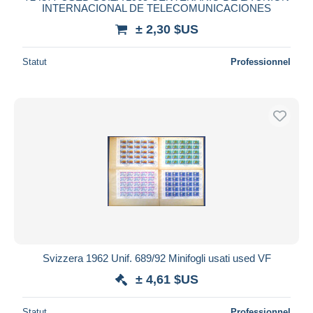
INTERNACIONAL DE TELECOMUNICACIONES
± 2,30 $US
Statut
Professionnel
Svizzera 1962 Unif. 689/92 Minifogli usati used VF
± 4,61 $US
Statut
Professionnel