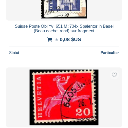
Suisse Poste Obl Yv: 651 Mi:704x Spalentor in Basel
(Beau cachet rond) sur fragment
± 0,08 $US
Statut
Particulier