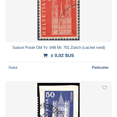
Suisse Poste Obl Yv: 648 Mi: 701 Zürich (cachet rond)
± 0,02 $US
Statut
Particulier