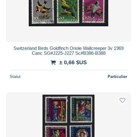
Appliquer
Switzerland Birds Goldfinch Oriole Wallcreeper 3v 1969
Canc SG#J225-J227 Sc#B386-B388
± 0,66 $US
Statut
Particulier