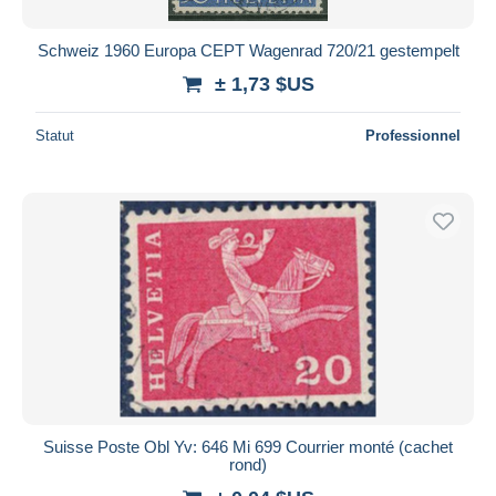
Schweiz 1960 Europa CEPT Wagenrad 720/21 gestempelt
± 1,73 $US
Statut
Professionnel
Suisse Poste Obl Yv: 646 Mi 699 Courrier monté (cachet
rond)