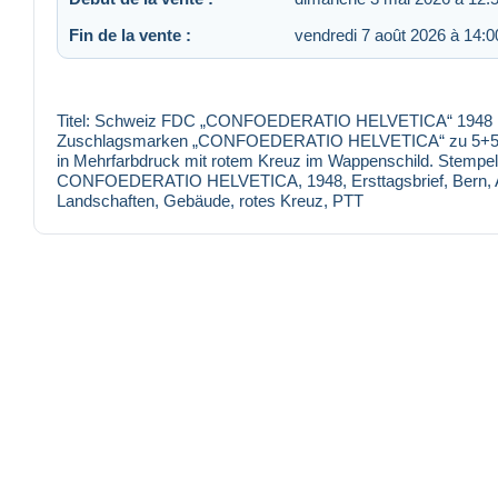
Fin de la vente :
vendredi 7 août 2026 à 14:0
Titel: Schweiz FDC „CONFOEDERATIO HELVETICA“ 1948 Besc
Zuschlagsmarken „CONFOEDERATIO HELVETICA“ zu 5+5, 10
in Mehrfarbdruck mit rotem Kreuz im Wappenschild. Stempe
CONFOEDERATIO HELVETICA, 1948, Ersttagsbrief, Bern, Au
Landschaften, Gebäude, rotes Kreuz, PTT