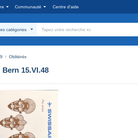
re
Communauté
Centre d'aide
les catégories
69
Oblitérés
 Bern 15.VI.48