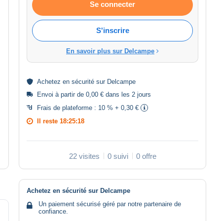
Se connecter
S'inscrire
En savoir plus sur Delcampe
Achetez en
sécurité
sur Delcampe
Envoi à partir de 0,00 € dans les 2 jours
Frais de plateforme :
10 % + 0,30 €
Il reste
18:25:18
22 visites
0 suivi
0 offre
Achetez en sécurité sur Delcampe
Un paiement sécurisé géré par notre partenaire de
confiance.