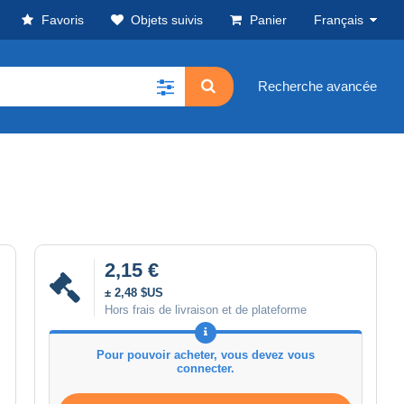
Favoris
Objets suivis
Panier
Français
Recherche avancée
2,15 €
± 2,48 $US
Hors frais de livraison et de plateforme
Pour pouvoir acheter, vous devez vous
connecter.