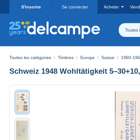
S'inscrire
Se connecter
Acheter
Vend
Toutes 
Toutes les catégories
Timbres
Europe
Suisse
1960-19
Schweiz 1948 Wohltätigkeit 5–30+10,