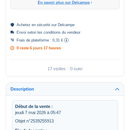
En savoir plus sur Delcampe
Achetez en
sécurité
sur Delcampe
Envoi selon les
conditions du vendeur
Frais de plateforme :
0,31 €
Il reste
6 jours 17 heures
17 visites
0 suivi
Description
Début de la vente :
jeudi 7 mai 2026 à 05:47
Objet n°2539255913