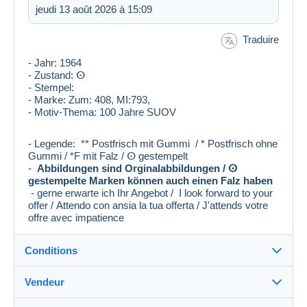
jeudi 13 août 2026 à 15:09
Traduire
- Jahr: 1964
- Zustand: ⵙ
- Stempel:
- Marke: Zum: 408, MI:793,
- Motiv-Thema: 100 Jahre SUOV
- Legende: ** Postfrisch mit Gummi / * Postfrisch ohne
Gummi / *F mit Falz / ⵙ gestempelt
-
Abbildungen sind Orginalabbildungen / ⵙ
gestempelte Marken können auch einen Falz haben
- gerne erwarte ich Ihr Angebot / I look forward to your
offer / Attendo con ansia la tua offerta / J'attends votre
offre avec impatience
Conditions
Vendeur
Destination :