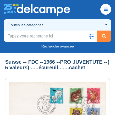
Toutes les catégories
Recherche avancée
Suisse -- FDC --1966 --PRO JUVENTUTE --(
5 valeurs) .....écureuil.......cachet