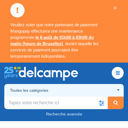
×
Veuillez noter que notre partenaire de paiement
Mangopay effectuera une maintenance
programmée
le 6 août de 01h00 à 03h00 du
matin (heure de Bruxelles)
, durant laquelle les
services de paiement pourraient être
temporairement indisponibles.
Toutes les catégories
Recherche avancée