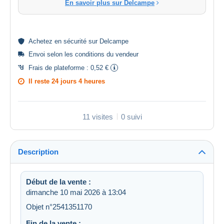
En savoir plus sur Delcampe
Achetez en
sécurité
sur Delcampe
Envoi selon les
conditions du vendeur
Frais de plateforme :
0,52 €
Il reste
24 jours 4 heures
11 visites
0 suivi
Description
Début de la vente :
dimanche 10 mai 2026 à 13:04
Objet n°2541351170
Fin de la vente :