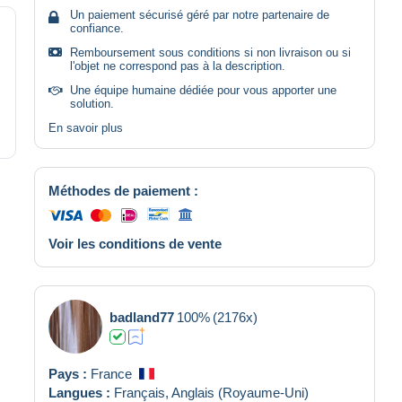
Un paiement sécurisé géré par notre partenaire de
confiance.
Remboursement sous conditions si non livraison ou si
l'objet ne correspond pas à la description.
Une équipe humaine dédiée pour vous apporter une
solution.
En savoir plus
Méthodes de paiement :
Voir les conditions de vente
badland77
100%
(2176x)
Pays :
France
Langues :
Français,
Anglais (Royaume-Uni)