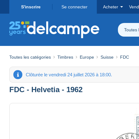
S'inscrire
Se connecter
Acheter
Vend
Toutes 
Toutes les catégories
Timbres
Europe
Suisse
FDC
Clôturée le vendredi 24 juillet 2026 à 18:00.
FDC - Helvetia - 1962