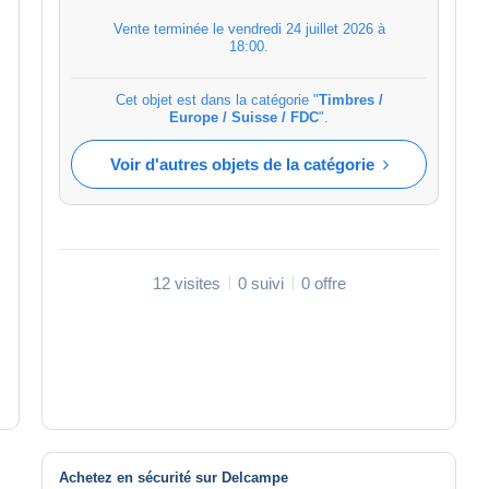
Vente terminée le
vendredi 24 juillet 2026 à
18:00
.
Cet objet est dans la catégorie "
Timbres /
Europe / Suisse / FDC
".
Voir d'autres objets de la catégorie
12 visites
0 suivi
0 offre
Achetez en sécurité sur Delcampe