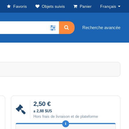
Favoris
Objets suivis
Panier
Français
Recherche avancée
2,50 €
± 2,88 $US
Hors frais de livraison et de plateforme