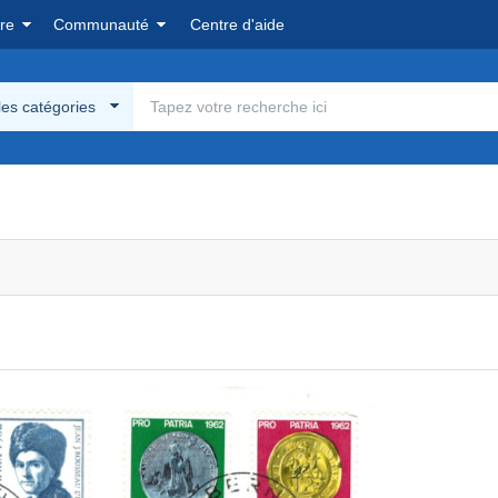
re
Communauté
Centre d'aide
les catégories