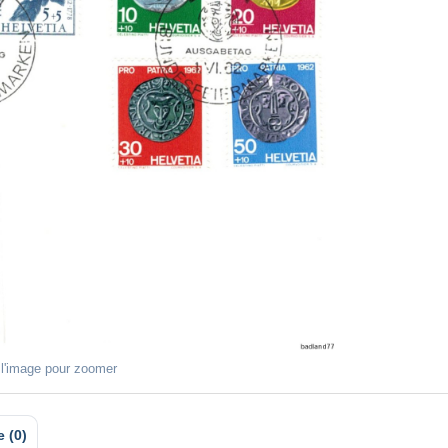
 l'image pour zoomer
e (0)