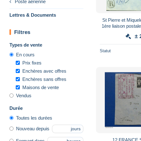
Poste aérienne
Lettres & Documents
St Pierre et Miqu
1ère liaison postal
Filtres
avion Recomm
± 
Types de vente
Statut
En cours
Prix fixes
Enchères avec offres
Enchères sans offres
Maisons de vente
Vendus
Durée
Toutes les durées
Nouveau depuis
jours
12 FRANCE 
Fermant dans