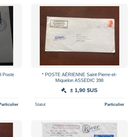
l Poste
* POSTE AÉRIENNE Saint-Pierre-et-
Miquelon ASSEDIC 398
± 1,90 $US
Particulier
Statut
Particulier